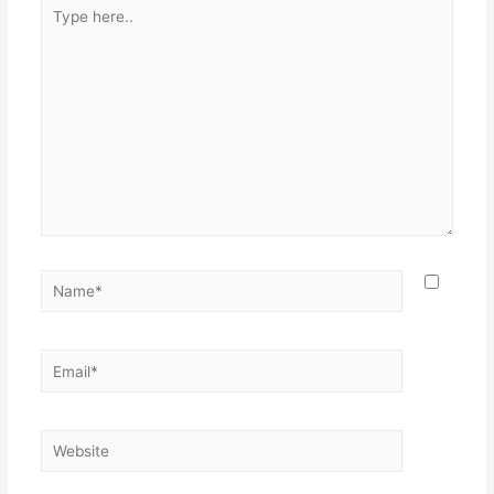
Type
here..
Name*
Email*
Website