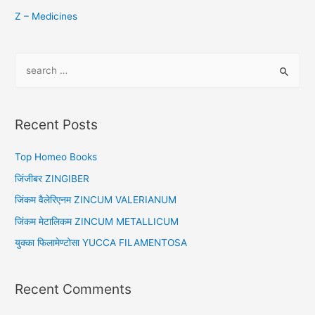
Z – Medicines
S
e
a
r
Recent Posts
c
h
Top Homeo Books
f
जिंजीबर ZINGIBER
o
जिंकम वैलेरिएनम ZINCUM VALERIANUM
r
जिंकम मेटालिकम ZINCUM METALLICUM
:
युक्का फिलामेण्टोसा YUCCA FILAMENTOSA
Recent Comments