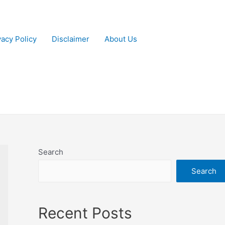
vacy Policy
Disclaimer
About Us
Search
Search
Recent Posts