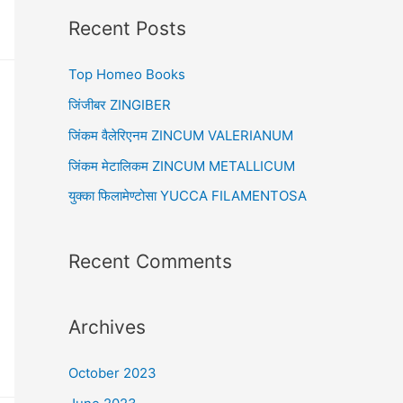
r
Recent Posts
c
Top Homeo Books
h
f
जिंजीबर ZINGIBER
o
जिंकम वैलेरिएनम ZINCUM VALERIANUM
r
जिंकम मेटालिकम ZINCUM METALLICUM
:
युक्का फिलामेण्टोसा YUCCA FILAMENTOSA
Recent Comments
Archives
October 2023