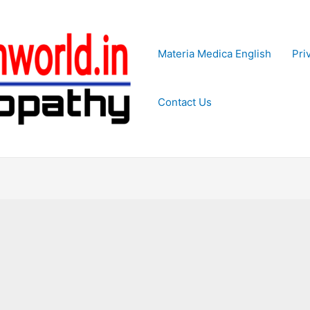
Materia Medica English
Pri
Contact Us