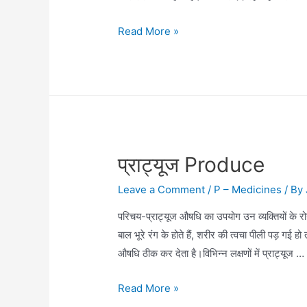
पुलेक्स
Read More »
इर्रिटैन्स
(Pulex
Irritans)
प्राट्यूज Produce
Leave a Comment
/
P – Medicines
/ By
परिचय-प्राट्यूज औषधि का उपयोग उन व्यक्तियों के रोग
बाल भूरे रंग के होते हैं, शरीर की त्वचा पीली पड़ गई 
औषधि ठीक कर देता है।विभिन्न लक्षणों में प्राट्यूज …
प्राट्यूज
Read More »
Produce