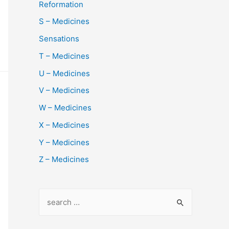
Reformation
S – Medicines
Sensations
T – Medicines
U – Medicines
V – Medicines
W – Medicines
X – Medicines
Y – Medicines
Z – Medicines
S
e
a