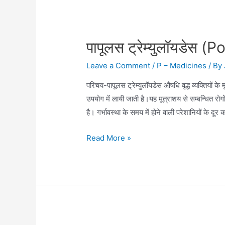
पापूलस ट्रेम्युलॉयडेस
Leave a Comment
/
P – Medicines
/ By
परिचय-पापूलस ट्रेम्युलॉयडेस औषधि वृद्ध व्यक्तियों क
उपयोग में लायी जाती है।यह मूत्राशय से सम्बन्धित रो
है। गर्भावस्था के समय में होने वाली परेशानियों के दू
पापूलस
Read More »
ट्रेम्युलॉयडेस
(Populus
Tremuloides)