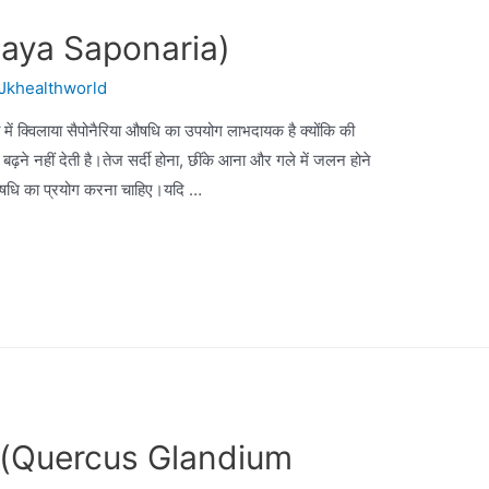
uillaya Saponaria)
Jkhealthworld
में क्विलाया सैपोनैरिया औषधि का उपयोग लाभदायक है क्योंकि की
ढ़ने नहीं देती है।तेज सर्दी होना, छींके आना और गले में जलन होने
ा औषधि का प्रयोग करना चाहिए।यदि …
िरिटस (Quercus Glandium