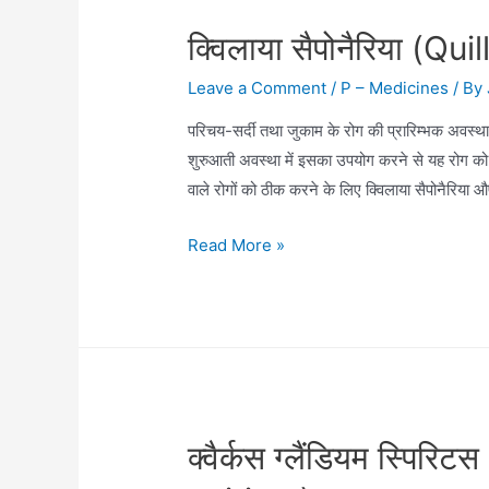
क्विलाया सैपोनैरिया (Q
Leave a Comment
/
P – Medicines
/ By
परिचय-सर्दी तथा जुकाम के रोग की प्रारिम्भक अवस्था 
शुरुआती अवस्था में इसका उपयोग करने से यह रोग को ब
वाले रोगों को ठीक करने के लिए क्विलाया सैपोनैरिय
क्विलाया
Read More »
सैपोनैरिया
(Quillaya
Saponaria)
क्वैर्कस ग्लैंडियम स्प