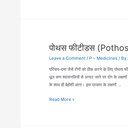
पोथस फीटीडस (Pothos
Leave a Comment
/
P – Medicines
/ By
परिचय-दमा जैसे रोगों को ठीक करने के लिए पोथस फ
धूल कण श्वासनलियों से अन्दर जाने पर रोग के लक्षणों में
के साथ ही बेहोशी आना। इस प्रकार के लक्षणों …
पोथस
Read More »
फीटीडस
(Pothos
Foetidus)