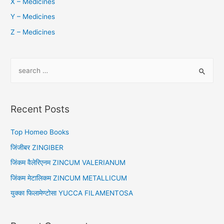
X – Medicines
Y – Medicines
Z – Medicines
S
e
a
r
Recent Posts
c
h
Top Homeo Books
f
जिंजीबर ZINGIBER
o
जिंकम वैलेरिएनम ZINCUM VALERIANUM
r
जिंकम मेटालिकम ZINCUM METALLICUM
:
युक्का फिलामेण्टोसा YUCCA FILAMENTOSA