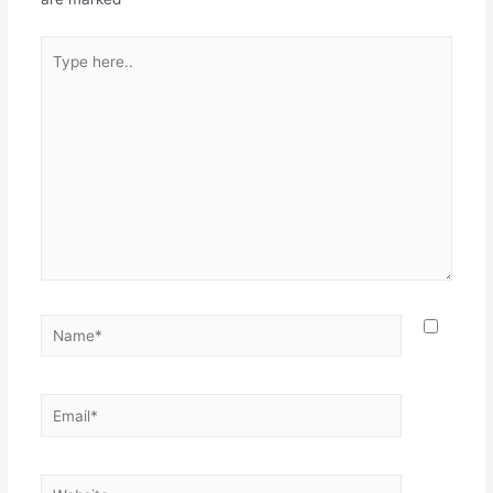
Type
here..
Name*
Email*
Website