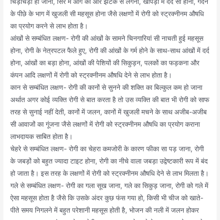
चिड़चिड़ा हो जाना, सिर में आगे की ओर झटके से लगना, खोपड़ी में दर्द सा होना, गर्दन
के पीछे के भाग में खुजली सी महसूस होना जैसे लक्षणों में रोगी को स्ट्रक्नीनम औषधि
का प्रयोग करने से लाभ होता है।
आंखों से सम्बंधित लक्षण- रोगी की आंखों के सामने चिनगारियां सी नाचती हुई महसूस
होना, रोगी के नेत्रपटल फैले हुए, रोगी की आंखों के गर्म होने के साथ-साथ आंखों में दर्द
होना, आंखों का बड़ा होना, आंखों की पेशियों की सिकुड़न, पलकों का फड़कना और
कंपन आदि लक्षणों में रोगी को स्ट्रक्नीनम औषधि देने से लाभ होता है।
कान से सम्बंधित लक्षण- रोगी की कानों से सुनने की शक्ति का बिल्कुल कम हो जाना
अर्थात अगर कोई व्यक्ति रोगी से बात करता है तो उस व्यक्ति की बात भी रोगी को साफ
तरह से सुनाई नहीं देती, कानों में जलन, कानों में खुजली मचने के साथ अजीब-अजीब
सी आवाजों का गूंजना जैसे लक्षणों में रोगी को स्ट्रक्नीनम औषधि का प्रयोग कराना
लाभदायक साबित होता है।
चेहरे से सम्बंधित लक्षण- रोगी का चेहरा कमजोरी के कारण फीका सा पड़ जाना, रोगी
के जबड़ों को बहुत ज्यादा टाइट होना, रोगी का नीचे वाला जबड़ा उद्वेष्टकारी रूप में बंद
हो जाता है। इस तरह के लक्षणों में रोगी को स्ट्रक्नीनम औषधि देने से लाभ मिलता है।
गले से सम्बंधित लक्षण- रोगी का गला सूख जाना, गले का सिकुड़ जाना, रोगी को गले में
ऐसा महसूस होता है जैसे कि उसके अंदर कुछ फंस गया हो, किसी भी चीज को खाते-
पीते समय निगलने में बहुत परेशानी महसूस होती है, भोजन की नली में जलन होकर