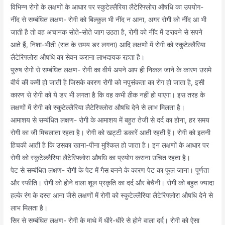
विभिन्न रोगों के लक्षणों के आधार पर स्कुटेल्लैरिया लैटेरिफ्लोरा औषधि का उपयोग-
नींद से सम्बंधित लक्षण- रोगी को बिल्कुल भी नींद न आना, अगर रोगी को नींद आ भी
जाती है तो वह अचानक सोते-सोते जाग उठता है, रोगी को नींद में डरावने से सपने
आते हैं, निशा-भीती (रात के समय डर लगना) आदि लक्षणों में रोगी को स्कुटेल्लैरिया
लैटेरिफ्लोरा औषधि का सेवन कराना लाभदायक रहता है।
पुरुष रोगों से सम्बंधित लक्षण- रोगी का वीर्य अपने आप ही निकल जाने के कारण उसमे
वीर्य की कमी हो जाती है जिसके कारण रोगी को नपुसंकता का रोग हो जाता है, इसी
कारण से रोगी को ये डर भी लगता है कि वह कभी ठीक नहीं हो पाएगा। इस तरह के
लक्षणों में रोगी को स्कुटेल्लैरिया लैटेरिफ्लोरा औषधि देने से लाभ मिलता है।
आमाशय से सम्बंधित लक्षण- रोगी के आमाशय में बहुत तेजी से दर्द का होना, हर समय
रोगी का जी मिचलाता रहता है। रोगी को खट्टी डकारें आती रहती हैं। रोगी को इतनी
हिचकी आती है कि उसका खाना-पीना मुश्किल हो जाता है। इन लक्षणों के आधार पर
रोगी को स्कुटेल्लैरिया लैटेरिफ्लोरा औषधि का प्रयोग कराना उचित रहता है।
पेट से सम्बंधित लक्षण- रोगी के पेट में गैस बनने के कारण पेट का फूल जाना। पूर्णता
और स्फीति। रोगी को होने वाला शूल प्रकृति का दर्द और बेचैनी। रोगी को बहुत ज्यादा
हल्के रंग के दस्त आना जैसे लक्षणों में रोगी को स्कुटेल्लैरिया लैटेरिफ्लोरा औषधि देने से
लाभ मिलता है।
सिर से सम्बंधित लक्षण- रोगी के माथे में धीरे-धीरे से होने वाला दर्द। रोगी को ऐसा