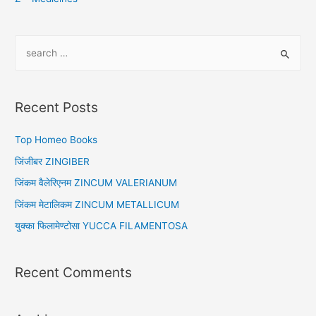
S
e
a
r
Recent Posts
c
h
Top Homeo Books
f
जिंजीबर ZINGIBER
o
जिंकम वैलेरिएनम ZINCUM VALERIANUM
r
जिंकम मेटालिकम ZINCUM METALLICUM
:
युक्का फिलामेण्टोसा YUCCA FILAMENTOSA
Recent Comments