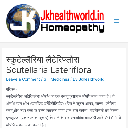
Skip
to
content
Main
Men
स्कुटेल्लैरिया लैटेरिफ्लोरा
Scutellaria Lateriflora
Leave a Comment
/
S – Medicines
/ By
Jkhealthworld
परिचय-
स्कुटेल्लैरिया लैटेरिफ्लोरा औषधि को एक स्नायुप्रशामक औषधि माना जाता है। ये
औषधि हृदय क्षोभ (कार्डीएक इर्रिटेबीलिटीद) (दिल में सूजन आना), लास्य (कोरिया),
स्नायुक्षोभ तथा बच्चे के दान्त निकलते समय आने वाले बेहोशी, मांसपेशियों का फैलना,
इन्फ्लुएंजा (एक तरह का बुखार) के आने के बाद स्नायविक कमजोरी आदि रोगों में भी ये
औषधि अच्छा असर करती है।