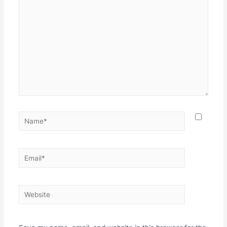
here..
Name*
Email*
Website