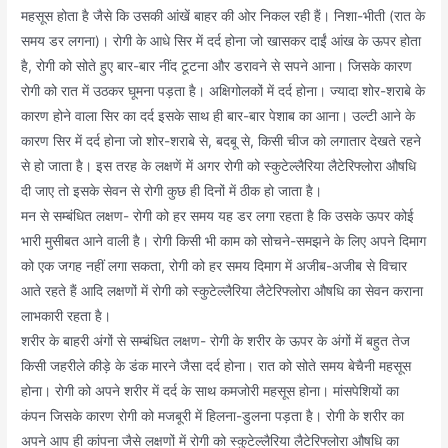
महसूस होता है जैसे कि उसकी आंखें बाहर की ओर निकल रही हैं। निशा-भीती (रात के
समय डर लगना)। रोगी के आधे सिर में दर्द होना जो खासकर दाईं आंख के ऊपर होता
है, रोगी को सोते हुए बार-बार नींद टूटना और डरावने से सपने आना। जिसके कारण
रोगी को रात में उठकर घूमना पड़ता है। अक्षिगोलकों में दर्द होना। ज्यादा शोर-शराबे के
कारण होने वाला सिर का दर्द इसके साथ ही बार-बार पेशाब का आना। उल्टी आने के
कारण सिर में दर्द होना जो शोर-शराबे से, बदबू से, किसी चीज को लगातार देखते रहने
से हो जाता है। इस तरह के लक्षणें में अगर रोगी को स्कुटेल्लैरिया लैटेरिफ्लोरा औषधि
दी जाए तो इसके सेवन से रोगी कुछ ही दिनों में ठीक हो जाता है।
मन से सम्बंधित लक्षण- रोगी को हर समय यह डर लगा रहता है कि उसके ऊपर कोई
भारी मुसीबत आने वाली है। रोगी किसी भी काम को सोचने-समझने के लिए अपने दिमाग
को एक जगह नहीं लगा सकता, रोगी को हर समय दिमाग में अजीब-अजीब से विचार
आते रहते हैं आदि लक्षणों में रोगी को स्कुटेल्लैरिया लैटेरिफ्लोरा औषधि का सेवन कराना
लाभकारी रहता है।
शरीर के बाहरी अंगों से सम्बंधित लक्षण- रोगी के शरीर के ऊपर के अंगों में बहुत तेज
किसी जहरीले कीड़े के डंक मारने जैसा दर्द होना। रात को सोते समय बेचैनी महसूस
होना। रोगी को अपने शरीर में दर्द के साथ कमजोरी महसूस होना। मांसपेशियों का
कंपन जिसके कारण रोगी को मजबूरी में हिलना-डुलना पड़ता है। रोगी के शरीर का
अपने आप ही कांपना जैसे लक्षणों में रोगी को स्कुटेल्लैरिया लैटेरिफ्लोरा औषधि का