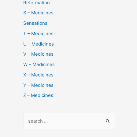
Reformation
S – Medicines
Sensations
T – Medicines
U – Medicines
V – Medicines
W – Medicines
X – Medicines
Y – Medicines
Z – Medicines
S
e
a