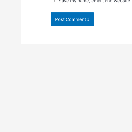
Save my name, email, and website i