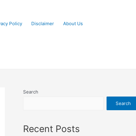
vacy Policy
Disclaimer
About Us
Search
Search
Recent Posts