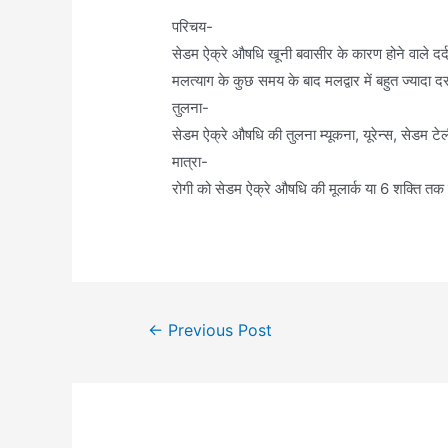
परिचय-
सेडम ऐक्रे औषधि खूनी बवासीर के कारण होने वाले दर्द जै
मलत्याग के कुछ समय के बाद मलद्वार में बहुत ज्यादा दरा
तुलना-
सेडम ऐक्रे औषधि की तुलना म्यूकना, यूरेन्स, सेडम ट
मात्रा-
रोगी को सेडम ऐक्रे औषधि की मूलार्क या 6 शक्ति तक द
Post
←
Previous Post
navigation