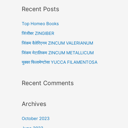
r
Recent Posts
c
Top Homeo Books
h
f
जिंजीबर ZINGIBER
o
जिंकम वैलेरिएनम ZINCUM VALERIANUM
r
जिंकम मेटालिकम ZINCUM METALLICUM
:
युक्का फिलामेण्टोसा YUCCA FILAMENTOSA
Recent Comments
Archives
October 2023