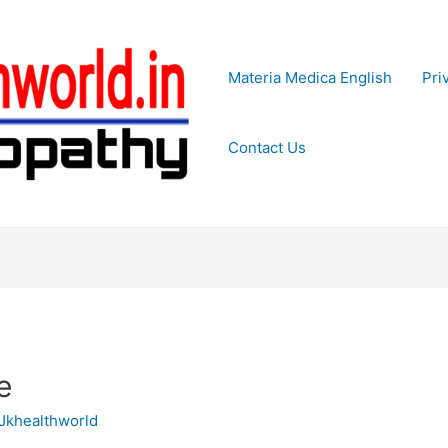
Materia Medica English
Pri
Contact Us
e
Jkhealthworld