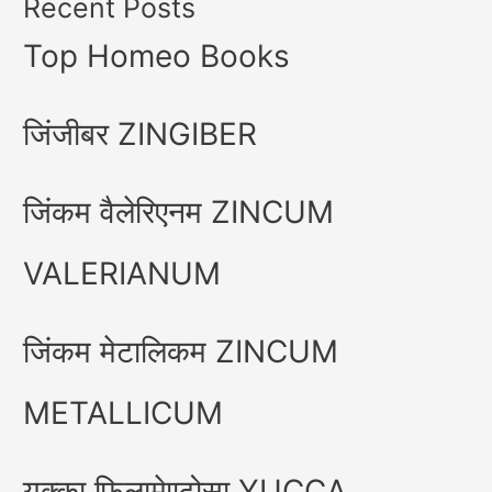
Recent Posts
Top Homeo Books
जिंजीबर ZINGIBER
जिंकम वैलेरिएनम ZINCUM
VALERIANUM
जिंकम मेटालिकम ZINCUM
METALLICUM
युक्का फिलामेण्टोसा YUCCA