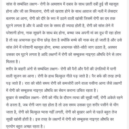
सांस से सम्बंधित लक्षण- रोगी के आमाशय में दबाव के साथ छाती दबी हुई सी महसूस
होना और जी का मिचलाना, रोगी को खराश होने के साथ आवाज की नली में लेसदार
बलगम आ आना, रोगी को दौरे के रूप में उठने वाली खांसी जिसमें रोगी का दम तक
घुटने लगता है और ये आधी रात के समय ही ज्यादा होती है, रोगी को सांस लेने में
परेशानी होना, नाक सूखने के साथ बंद होना, बच्चा जब अपनी मां का दूध पी रहा होता
है तो वह अचानक दूध पीना छोड़ देता है क्योंकि बच्चे की नाक बंद हो जाती है और उसे
सांस लेने में परेशानी महसूस होना, बच्चा अचानक सोते-सोते जाग उठता है, अक्सर
उसका दम घुटने लगता है आदि लक्षणों में रोगी को सम्बूकस नाइग्रा औषधि देने से लाभ
मिलता है।
शरीर के बाहरी अंगों से सम्बंधित लक्षण- रोगी की पैरों और पैरों की उंगलियों में पानी
वाली सूजन का आना। रोगी के हाथ बिल्कुल नीले पड़ जाते है। पैर बर्फ की तरह ठण्डे
पड़ जाते हैं। रात को सोते समय रोगी को कमजोरी लाने वाला पसीना आना जैसे लक्षणों
में रोगी को सम्बूकस नाइग्रा औषधि का सेवन कराना उचित रहता है।
बुखार से सम्बंधित लक्षण- रोगी को नींद के दौरान त्वचा की सूखी गर्मी, रोगी अकेले रहने
से डरता है, जब रोगी जाग रहा होता है तो उस समय उसका पूरा शरीर पसीने से भीग
जाता है, रोगी को बिल्कुल प्यास नहीं लगती, रोगी को बुखार आने से पहले बहुत तेज
सूखी खांसी होती है। इस तरह के लक्षणों में रोगी को सम्बूकस नाइग्रा औषधि का
प्रयोग बहुत अच्छा रहता है।