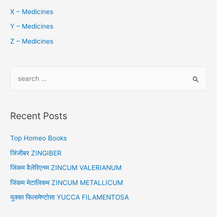
X – Medicines
Y – Medicines
Z – Medicines
S
e
a
r
Recent Posts
c
h
Top Homeo Books
f
जिंजीबर ZINGIBER
o
जिंकम वैलेरिएनम ZINCUM VALERIANUM
r
जिंकम मेटालिकम ZINCUM METALLICUM
:
युक्का फिलामेण्टोसा YUCCA FILAMENTOSA