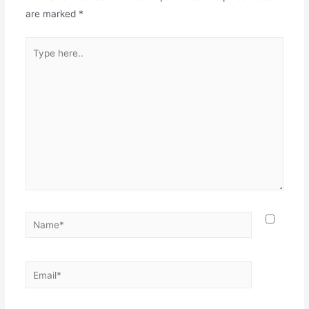
are marked
*
Type
here..
Name*
Email*