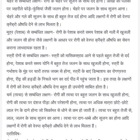
चेहरे से सम्बंधित लक्षण- रोगी के चेहरे पर सूजन के साथ दर्द होना। आंखों की पलकों
पर जहरीले फोड़े-फुंसियां जैसी जलन होना। चेहरे पर जलन के साथ सूजन आना।
चेहरे और गले की सूजन के साथ ही बहुत तेज दर्द होना आदि लक्षणों में रोगी को वेस्पा
क्रैब्रो औषधि देने से लाभ मिलता है।
मूत्र (पेशाब) से सम्बंधित लक्षण- रोगी के पेशाब करते समय पेशाब की नली में खुजली
और जलन सी होना जैसे लक्षणों के आधार पर रोगी को वेस्पा क्रैब्रो औषधि का सेवन
कराना लाभदायक रहता है।
स्त्री रोगों से सम्बंधित लक्षण- स्त्री को मासिकस्राव आने से पहले बहुत तेजी से दर्द
होना, पेशाब करते समय योनि में बहुत तेज जलन के साथ खुजली होना, स्त्री के
गर्भाशय के मुंह पर चारों तरफ जख्म से होना, स्त्री के बाएं डिम्बाशय का रोगग्रस्त
होना, रीढ़ की हड्डी के निचले भाग का दर्द पीठ में पहुंच जाता है। इस तरह के लक्षणों
में रोगी को वेस्पा क्रैब्रो औषधि देना बहुत ही उपयोगी साबित होता है।
चर्म (त्वचा) से सम्बंधित लक्षण- रोगी की त्वचा पर बहुत जलन के साथ खुजली होना,
रोगी की त्वचा पर दंशज पीड़ा और परेशानी होना, त्वचा पर अधिक मात्रा छोटे-छोटे
लाल रंग के दाने होना जो सिर्काम्ल से धोने से कम हो जाती हैं। त्वचा पर बहुत तेजी से,
लाल, जलन के साथ सूजन का आना। त्वचा पर दाग-धब्बे और सूजन का होना आदि
लक्षणों में रोगी को वेस्पा क्रैब्रो औषधि देने से लाभ मिलता हैं।
प्रतिविष-