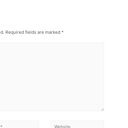
ed.
Required fields are marked
*
Website