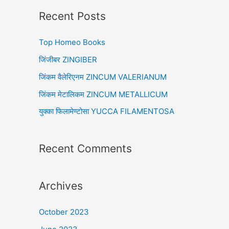
r
Recent Posts
c
Top Homeo Books
h
f
जिंजीबर ZINGIBER
o
जिंकम वैलेरिएनम ZINCUM VALERIANUM
r
जिंकम मेटालिकम ZINCUM METALLICUM
:
युक्का फिलामेण्टोसा YUCCA FILAMENTOSA
Recent Comments
Archives
October 2023