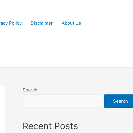
vacy Policy
Disclaimer
About Us
Search
Search
Recent Posts