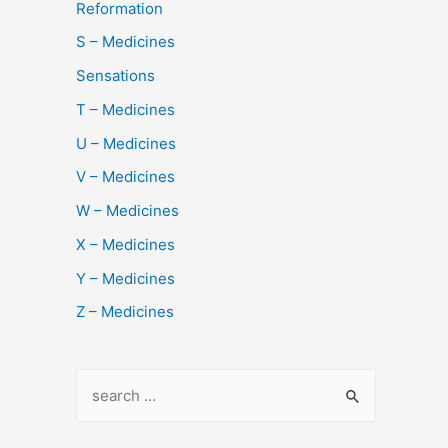
Reformation
S – Medicines
Sensations
T – Medicines
U – Medicines
V – Medicines
W – Medicines
X – Medicines
Y – Medicines
Z – Medicines
S
e
a