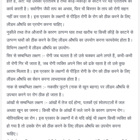
होते हैं, अत: यह उसकी प्रतिविष है तथा कीड़ें-मकोड़ों के काटने पर यह प्रतिविष का
कार्य करती है। सर्वागीण जैवी ताप का अभाव, फिर भी बिस्तर के ताप को रोगी सहन
नहीं कर पाता है। इस प्रकार के लक्षणों से पीड़ित रोगी के रोग को ठीक करने के लिए
लीडम औषधि का प्रयोग करना चाहिए।
नुकीले तथा तेज औजारों के कारण उत्पन्न घाव तथा खरोंच या किसी कीड़ें के काटने से
उत्पन्न घावों को ठीक करने के लिए लीडम औषधि का उपयोग करना फायदेमंद होता है।
विभिन्न लक्षणों में लीडम औषधि का उपयोग-
सिर से सम्बन्धित लक्षण :- रोगी जब चलता है तो उसे चक्कर आने लगते हैं, कभी-कभी
तो रोगी गिर भी जाता है, जब रोगी व्यक्ति अपने सिर को ढके रहता है तो उसे कुछ
आराम मिलता है। इस प्रकार के लक्षणों से पीड़ित रोगी के रोग को ठीक करने के लिए
लीडम औषधि का सेवन करना लाभदायक होता है।
नाक से सम्बन्धित लक्षण :- नकसीर फूटने (नाक से खून बहना) पर लीडम औषधि से
उपचार करने पर रोग ठीक हो जाता है।
आंखों से सम्बन्धित लक्षण :- आंखों में तेज दर्द होना, पलकों एवं श्वेतपटलों में जल
अथवा खून का जमना। किसी चीज के आंखों में जले जाने के कारण उत्पन्न रोग।
मोतियाबिन्द का रोग। इस प्रकार के लक्षणों में से यदि कोई भी लक्षण किसी व्यक्ति को
हो गया है तो उसके रोग को ठीक करने के लिए लीडम औषधि का उपयोग करना
चाहिए।