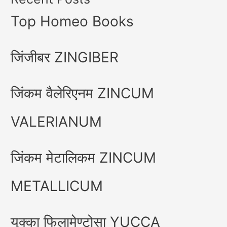
Top Homeo Books
जिंजीबर ZINGIBER
जिंकम वैलेरिएनम ZINCUM
VALERIANUM
जिंकम मेटालिकम ZINCUM
METALLICUM
युक्का फिलामेण्टोसा YUCCA