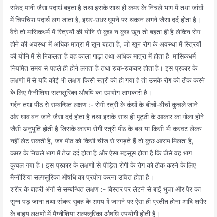
सफेद पानी जैसा पदार्थ बहता है तथा इसके साथ ही कमर के निचले भाग में तथा जांघों
में चिपचिपा पदार्थ लग जाता है, इधर-उधर घूमने पर थकान लगने जैसा दर्द होता है।
वैसे तो मासिकधर्म में स्त्रियों की योनि से कुछ न कुछ खून तो बहता ही है लेकिन रोग
होने की अवस्था में अधिक मात्रा में खून बहता है, जो खून रोग के अवस्था में स्त्रियों
की योनि में से निकलता है वह काला गाढ़ा तथा अधिक मात्रा में होता है, मासिकधर्म
नियमित समय से पहले ही होने लगता है तथा रुक-रुककर होता है। इस प्रकार के
लक्षणों में से यदि कोई भी लक्षण किसी स्त्री को हो गया है तो उसके रोग को ठीक करने
के लिए मैग्नीशिया सल्फ्लूरिका औषधि का उपयोग लाभकारी है।
गर्दन तथा पीठ से सम्बन्धित लक्षण :- रोगी स्त्री के कंधों के बीचों-बीचों कुचले जाने
और घाव बन जाने जैसा दर्द होता है तथा इसके साथ ही मुट्ठी के आकार का गोला होने
जैसी अनुभूति होती है जिसके कारण रोगी स्त्री पीठ के बल या किसी भी करवट लेकर
नहीं लेट सकती है, जब पीठ को किसी चीज से रगड़ते हैं तो कुछ आराम मिलता है,
कमर के निचले भाग में तेज दर्द होता है और ऐसा महसूस होता है कि जैसे वह भाग
कुचल गया है। इस प्रकार के लक्षणों से पीड़ित रोगी के रोग को ठीक करने के लिए
मैग्नीशिया सल्फ्लूरिका औषधि का प्रयोग करना उचित होता है।
शरीर के बाहरी अंगों से सम्बन्धित लक्षण :- बिस्तर पर लेटने से बाईं भुजा और पैर का
सुन्न पड़ जाना तथा सोकर सुबह के समय में जागने पर ऐसा ही प्रतीत होना आदि शरीर
के बाहय लक्षणों में मैग्नीशिया सल्फ्लूरिका औषधि उपयोगी होती है।