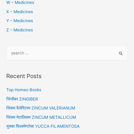
W – Medicines
X – Medicines
Y – Medicines
Z – Medicines
S
e
a
r
Recent Posts
c
h
Top Homeo Books
f
जिंजीबर ZINGIBER
o
जिंकम वैलेरिएनम ZINCUM VALERIANUM
r
जिंकम मेटालिकम ZINCUM METALLICUM
:
युक्का फिलामेण्टोसा YUCCA FILAMENTOSA