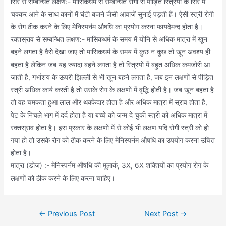
सिर से सम्बन्धित लक्षण:- मासिकधर्म से सम्बन्धित रोगों से पीड़ित स्त्रियों के सिर में
चक्कर आने के साथ कानों में घंटी बजने जैसी आवाजें सुनाई पड़ती हैं। ऐसी स्त्री रोगी
के रोग ठीक करने के लिए मेनिस्पर्नम औषधि का प्रयोग करना फायदेमन्द होता है।
रक्तस्राव से सम्बन्धित लक्षण:- मासिकधर्म के समय में योनि से अधिक मात्रा में खून
बहने लगता है वैसे देखा जाए तो मासिकधर्म के समय में कुछ न कुछ तो खून अवश्य ही
बहता है लेकिन जब यह ज्यादा बहने लगता है तो स्त्रियों में बहुत अधिक कमजोरी आ
जाती है, गर्भाशय के ऊपरी झिल्ली से भी खून बहने लगता है, जब इन लक्षणों से पीड़ित
स्त्री अधिक कार्य करती है तो उसके रोग के लक्षणों में वृद्धि होती है। जब खून बहता है
तो वह चमकता हुआ लाल और थक्केदार होता है और अधिक मात्रा में स्राव होता है,
पेट के निचले भाग में दर्द होता है या बच्चे को जन्म दे चुकी स्त्री को अधिक मात्रा में
रक्तस्राव होता है। इस प्रकार के लक्षणों में से कोई भी लक्षण यदि रोगी स्त्री को हो
गया हो तो उसके रोग को ठीक करने के लिए मेनिस्पर्नम औषधि का उपयोग करना उचित
होता है।
मात्रा (डोज) :- मेनिस्पर्नम औषधि की मूलार्क, 3X, 6X शक्तियों का प्रयोग रोग के
लक्षणों को ठीक करने के लिए करना चाहिए।
Post
←
Previous Post
Next Post
→
navigation