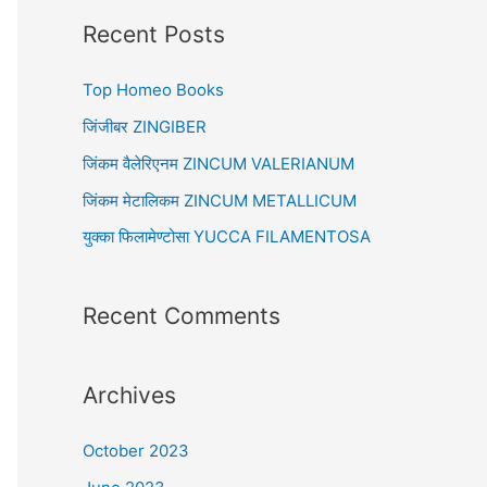
r
Recent Posts
c
Top Homeo Books
h
f
जिंजीबर ZINGIBER
o
जिंकम वैलेरिएनम ZINCUM VALERIANUM
r
जिंकम मेटालिकम ZINCUM METALLICUM
:
युक्का फिलामेण्टोसा YUCCA FILAMENTOSA
Recent Comments
Archives
October 2023