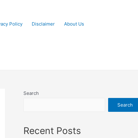
vacy Policy
Disclaimer
About Us
Search
Search
Recent Posts