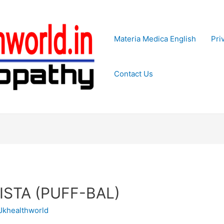
Materia Medica English
Pri
Contact Us
OVISTA (PUFF-BAL)
Jkhealthworld