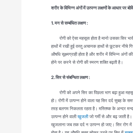
शरीर के विभिन्न अंगों में उत्पन्न लक्षणों के आधार पर ब
1. मन से सम्बंधित लक्षण :
रोगी को ऐसा महसूस होता है मानो उसका सिर भारी व फू
हाथों में रखी हुई वस्तु अचानक हाथों से छूटकर नीचे ग
औषधि सूक्ष्मग्राही होता है और शरीर में विभिन्न अंग
होने पर करने से रोगी की स्मरण शक्ति बढ़ती है।
2. सिर से संबन्धित लक्षण :
रोगी को अपने सिर का पिछला भाग बढ़ा हुआ महसू
हो। रोगी में उत्पन्न होने वाला यह सिर दर्द सुबह के 
तरह बलगम निकलता रहता है। मस्तिष्क के अन्दर मन्द-
उत्पन्न होने वाली
खुजली
जो गर्मी से और बढ़ जाती है।
खुजलाना जब तक दर्द न उत्पन्न हो जाए। सिर रोग में उत
होता है। यह औषधि सुबह सोकर उठने पर सिर में
चक्क