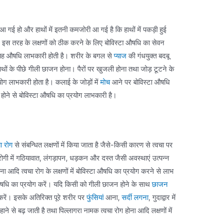
आ गई हो और हाथों में इतनी कमजोरी आ गई है कि हाथों में पकड़ी हुई
न्न इस तरह के लक्षणों को ठीक करने के लिए बोविस्टा औषधि का सेवन
 यह औषधि लाभकारी होती है। शरीर के बगल से
प्याज
की गंधयुक्त बदबू
ों के पीछे गीली छाजन होना। पैरों पर खुजली होना तथा जोड़ टूटने के
रयोग लाभकारी होता है। कलाई के जोड़ों में
मोच
आने पर बोविस्टा औषधि
 होने से बोविस्टा औषधि का प्रयोग लाभकारी है।
चा रोग
से संबन्धित लक्षणों में किया जाता है जैसे-किसी कारण से त्वचा पर
रोगी में गठियावात, लंगड़ापन, धड़कन और दस्त जैसी अवस्थाएं उत्पन्न
ोना आदि त्वचा रोग के लक्षणों में बोविस्टा औषधि का प्रयोग करने से लाभ
 औषधि का प्रयोग करें। यदि किसी को गीली छाजन होने के साथ
छाजन
 करें। इसके अतिरिक्त पूरे शरीर पर
फुंसियां
आना,
सर्दी लगना
, गुदाद्वार में
 से बढ़ जाती है तथा पिल्लागरा नामक त्वचा रोग होना आदि लक्षणों में