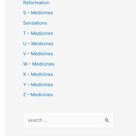
Reformation
S – Medicines
Sensations
T – Medicines
U – Medicines
V – Medicines
W – Medicines
X – Medicines
Y – Medicines
Z – Medicines
S
e
a