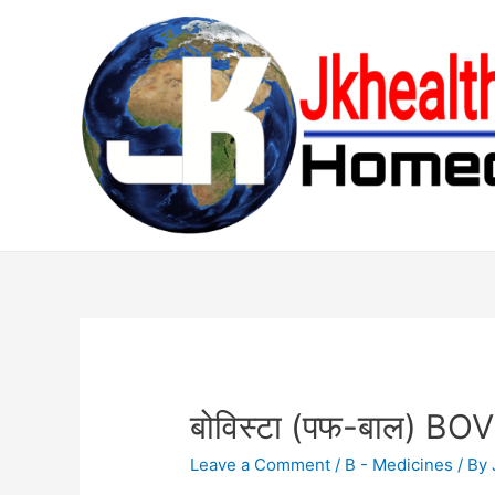
Skip
to
content
बोविस्टा (पफ-बाल) B
Leave a Comment
/
B - Medicines
/ By