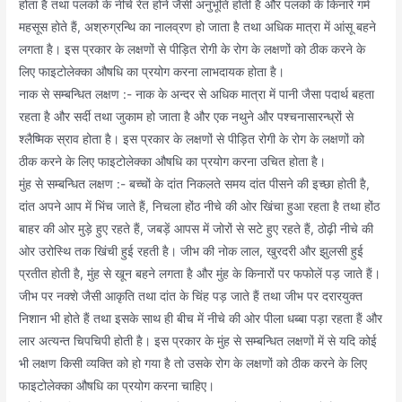
होता है तथा पलकों के नीचे रेत होने जैसी अनुभूति होती है और पलकों के किनारे गर्म
महसूस होते हैं, अश्रुग्रन्थि का नालव्रण हो जाता है तथा अधिक मात्रा में आंसू बहने
लगता है। इस प्रकार के लक्षणों से पीड़ित रोगी के रोग के लक्षणों को ठीक करने के
लिए फाइटोलेक्का औषधि का प्रयोग करना लाभदायक होता है।
नाक से सम्बन्धित लक्षण :- नाक के अन्दर से अधिक मात्रा में पानी जैसा पदार्थ बहता
रहता है और सर्दी तथा जुकाम हो जाता है और एक नथुने और पश्चनासारन्ध्रों से
श्लैष्मिक स्राव होता है। इस प्रकार के लक्षणों से पीड़ित रोगी के रोग के लक्षणों को
ठीक करने के लिए फाइटोलेक्का औषधि का प्रयोग करना उचित होता है।
मुंह से सम्बन्धित लक्षण :- बच्चों के दांत निकलते समय दांत पीसने की इच्छा होती है,
दांत अपने आप में भिंच जाते हैं, निचला होंठ नीचे की ओर खिंचा हुआ रहता है तथा होंठ
बाहर की ओर मुड़े हुए रहते हैं, जबड़ें आपस में जोरों से सटे हुए रहते हैं, ठोढ़ी नीचे की
ओर उरोस्थि तक खिंची हुई रहती है। जीभ की नोक लाल, खुरदरी और झुलसी हुई
प्रतीत होती है, मुंह से खून बहने लगता है और मुंह के किनारों पर फफोलें पड़ जाते हैं।
जीभ पर नक्शे जैसी आकृति तथा दांत के चिंह पड़ जाते हैं तथा जीभ पर दरारयुक्त
निशान भी होते हैं तथा इसके साथ ही बीच में नीचे की ओर पीला धब्बा पड़ा रहता हैं और
लार अत्यन्त चिपचिपी होती है। इस प्रकार के मुंह से सम्बन्धित लक्षणों में से यदि कोई
भी लक्षण किसी व्यक्ति को हो गया है तो उसके रोग के लक्षणों को ठीक करने के लिए
फाइटोलेक्का औषधि का प्रयोग करना चाहिए।