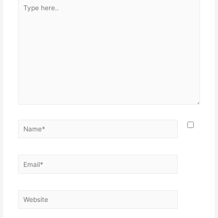
Type
here..
Name*
Email*
Website