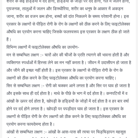
शरीर के कई हडि्डयों में दर्द होना, हडि्डयों के जोड़ों पर दर्द होना, गले में जलन होना,
पूयजनक, तालुओं में जलन और डिफ्थीरिया, शरीर का धनुष के आकार में अकड़न
जाना, शरीर का वजन कम होना, बच्चों को दांत निकलने के समय परेशानी होना। इस
प्रकार के लक्षणों से पीड़ित रोगी के रोग के लक्षणों को ठीक करने के लिए फाइटोलेक्का
औषधि का प्रयोग करना चाहिए जिसके फलस्वरूप इस प्रकार के लक्षण ठीक हो जाते
हैं।
विभिन्न लक्षणों में फाइटोलेक्का औषधि का उपयोग-
मन से सम्बन्धित लक्षण :- चारों ओर की चीजों के प्रति त्यागने की भावना होती है और
व्यक्तिगत स्पर्धाओं में हिस्सा लेने का मन नहीं करता है। जीवन में उदासीपन हो जाता है
और जीने की इच्छा नहीं होती है। इस प्रकार के लक्षणों से पीड़ित रोगी के रोग के
लक्षणों को ठीक करने के लिए फाइटोलेक्का औषधि का प्रयोग करना चाहिए।
सिर से सम्बन्धित लक्षण :- रोगी को चक्कर आने लगता है और सिर पर घाव हो जाता है
और इसके साथ ही दर्द होता है। माथे के पीछे के भाग में दर्द होता है। कनपटियों में व
आंखों के ऊपर दर्द होता है, खोपड़ी के हडि्डयों के जोड़ों में दर्द होता है व हर बार वर्षा
होने पर दर्द होने लगता है। खोपड़ी पर पपड़ीदार घाव हो जाता है। इस प्रकार के
लक्षणों से पीड़ित रोगी के रोग लक्षणों को ठीक करने के लिए फाइटोलेक्का औषधि का
प्रयोग करना फायदेमन्द होता है।
आंखों से सम्बन्धित लक्षण :- आंखों के आस-पास की त्वचा पर चिड़चिड़ापन महसूस