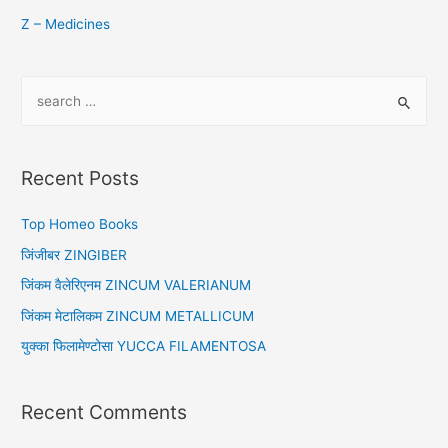
Z – Medicines
S
e
a
r
Recent Posts
c
h
Top Homeo Books
f
जिंजीबर ZINGIBER
o
जिंकम वैलेरिएनम ZINCUM VALERIANUM
r
जिंकम मेटालिकम ZINCUM METALLICUM
:
युक्का फिलामेण्टोसा YUCCA FILAMENTOSA
Recent Comments