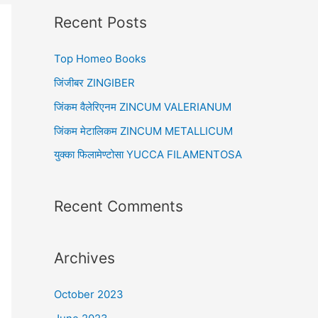
r
Recent Posts
c
Top Homeo Books
h
f
जिंजीबर ZINGIBER
o
जिंकम वैलेरिएनम ZINCUM VALERIANUM
r
जिंकम मेटालिकम ZINCUM METALLICUM
:
युक्का फिलामेण्टोसा YUCCA FILAMENTOSA
Recent Comments
Archives
October 2023