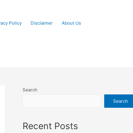
vacy Policy
Disclaimer
About Us
Search
Search
Recent Posts