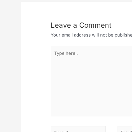
Leave a Comment
Your email address will not be publish
Type
here..
Name*
Email*