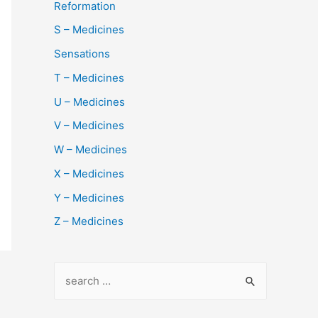
Reformation
S – Medicines
Sensations
T – Medicines
U – Medicines
V – Medicines
W – Medicines
X – Medicines
Y – Medicines
Z – Medicines
S
e
a