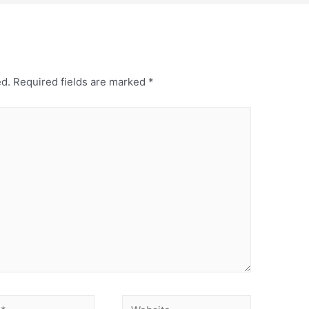
ed.
Required fields are marked
*
Website