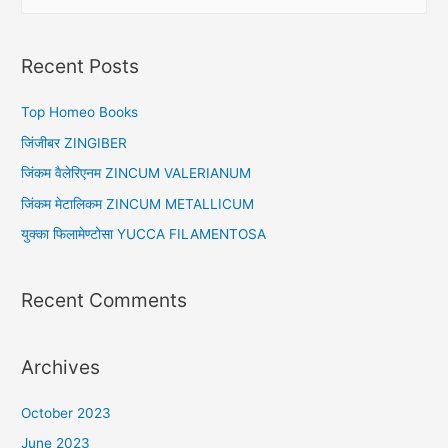
e
a
r
Recent Posts
c
h
Top Homeo Books
f
जिंजीबर ZINGIBER
o
जिंकम वैलेरिएनम ZINCUM VALERIANUM
r
जिंकम मेटालिकम ZINCUM METALLICUM
:
युक्का फिलामेण्टोसा YUCCA FILAMENTOSA
Recent Comments
Archives
October 2023
June 2023