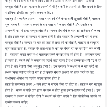
नाड़ियों में दर्द होता है तथा चक्कर आता है। आंखों में जलन और कान में आवाज
महसूस होती है। इस प्रकार के लक्षणों से पीड़ित रोगी के लक्षणों को ठीक करने के लिए
पीओनिया औषधि का प्रयोग करना चाहिए।
मलांत्र से सम्बन्धित लक्षण :- मलद्वार पर दर्द होने के साथ ही खुजली होती है, मलद्वार
सूजा रहता है। मलत्याग करने के बाद मलद्वार में जलन होती है और उसके बाद
अन्दरूनी भाग में ठण्ड महसूस होती है। भगन्दर रोग होने के साथ ही अतिसार हो जाता
है और इसके साथ ही मलद्वार में जलन होती है और मलद्वार के अन्दरूनी भाग में ठण्ड
महसूस होती है। मलद्वार पर घाव हो जाता है तथा दर्द भी होता है, मलद्वार से बदबूदार
खून बहता रहता है, मलद्वार के आस-पास के भाग पर बैंगनी रंग की पपड़ियां जम जाती
हैं। मलत्याग करते समय तथा मलत्याग करने के बाद तेज दर्द होता है। अचानक दस्त
हो जाता है, मल में लेई के समान का पदार्थ आता रहता है तथा इसके साथ ही पेट में दर्द
होता है और बेहोशी जैसी अनुभूति होती है। इस प्रकार के लक्षणों में से यदि कोई भी
लक्षण किसी व्यक्ति को हो गया है तो उसके रोग के लक्षणों को ठीक करने के लिए
पीओनिया औषधि का प्रयोग करना उचित होता है।
छाती से सम्बन्धित लक्षण :- बायें छाती में खोदने जैसा दर्द होता है। छाती में गर्मी महसूस
होती है। सामने से पीछे तक हृदय के पास से होता हुआ हल्का-हल्का दर्द होता है। इस
प्रकार के लक्षणों से पीड़ित रोगी के लक्षणों को ठीक करने के लिए पीओनिया औषधि का
प्रयोग करना चाहिए।