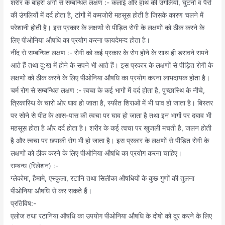
शरीर के बाहरी अंगों से सम्बन्धित लक्षण :- कलाई और हाथ की उंगलियों, घुटनों व पैरों
की उंगलियों में दर्द होता है, टांगों में कमजोरी महसूस होती है जिसके कारण चलने में
परेशानी होती है। इस प्रकार के लक्षणों से पीड़ित रोगी के लक्षणों को ठीक करने के
लिए पीओनिया औषधि का प्रयोग करना फायदेमन्द होता है।
नींद से सम्बन्धित लक्षण :- रोगी को कई प्रकार के रोग होने के साथ ही डरावने सपने
आते हैं तथा दु:ख में होने के सपने भी आते हैं। इस प्रकार के लक्षणों से पीड़ित रोगी के
लक्षणों को ठीक करने के लिए पीओनिया औषधि का प्रयोग करना लाभदायक होता है।
चर्म रोग से सम्बन्धित लक्षण :- त्वचा के कई भागों में दर्द होता है, पुच्छास्थि के नीचे,
त्रिकास्थि के चारों ओर घाव हो जाता है, स्फीत शिराओं में भी घाव हो जाता है। बिस्तर
पर सोने से पीठ के आस-पास की त्वचा पर घाव हो जाता है तथा इन भागों पर दबाव भी
महसूस होता है और दर्द होता है। शरीर के कई त्वचा पर खुजली मचती है, जलन होती
है और त्वचा पर छपाकी रोग भी हो जाता है। इस प्रकार के लक्षणों से पीड़ित रोगी के
लक्षणों को ठीक करने के लिए पीओनिया औषधि का प्रयोग करना चाहिए।
सम्बन्ध (रिलेशन) :-
ग्लेकोमा, हैमामे, एस्कुला, रटानि तथा सिलीका औषधियों के कुछ गुणों की तुलना
पीओनिया औषधि से कर सकते हैं।
प्रतिविष:-
एलोज तथा रटानिया औषधि का उपयोग पीओनिया औषधि के दोषों को दूर करने के लिए