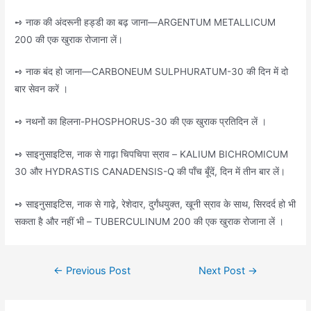
➺ नाक की अंदरूनी हड्डी का बढ़ जाना—ARGENTUM METALLICUM
200 की एक खुराक रोजाना लें।
➺ नाक बंद हो जाना—CARBONEUM SULPHURATUM-30 की दिन में दो
बार सेवन करें ।
➺ नथनों का हिलना-PHOSPHORUS-30 की एक खुराक प्रतिदिन लें ।
➺ साइनुसाइटिस, नाक से गाढ़ा चिपचिपा स्राव – KALIUM BICHROMICUM
30 और HYDRASTIS CANADENSIS-Q की पाँच बूँदें, दिन में तीन बार लें।
➺ साइनुसाइटिस, नाक से गाढ़े, रेशेदार, दुर्गंधयुक्त, खूनी स्राव के साथ, सिरदर्द हो भी
सकता है और नहीं भी – TUBERCULINUM 200 की एक खुराक रोजाना लें ।
Post
←
Previous Post
Next Post
→
navigation