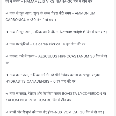
का न जमना – HAMAMELIS VIRGINIANA-30 दिन में तीन बार
➺ नाक से खून आना, सुबह के समय चेहरा धोते समय – AMMONIUM
CARBONICUM-30 दिन में दो बार ।
➺ नाक से खून आना, मासिक धर्म के दौरान-Natrum sulph 6 दिन में चार बार।
➺ नाक पर फुंसियाँ – Calcarea Picrica -6 हर तीन घंटे पर
➺ नजला, गले में जलन – AESCULUS HIPPOCASTANUM 30 दिन में दो
बार
➺ नाक का नजला, नासिका मार्ग से गाढ़े पीले रेशेदार बलगम का प्रचुर स्त्राव –
HYDRASTIS CANADENSIS – 6 हर चार घंटे पर ।
➺ नाक से सख्त, रेशेदार और चिपचिपा स्राव BOVISTA LYCOPERDON या
KALIUM BICHROMICUM 30 दिन में तीन बार
➺ बच्चों और शिशुओं की नाक बंद होना–NUX VOMICA- 30 दिन में दो बार।