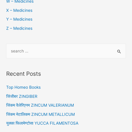
W – Medicines
X – Medicines
Y – Medicines
Z – Medicines
S
e
a
r
Recent Posts
c
h
Top Homeo Books
f
जिंजीबर ZINGIBER
o
जिंकम वैलेरिएनम ZINCUM VALERIANUM
r
जिंकम मेटालिकम ZINCUM METALLICUM
:
युक्का फिलामेण्टोसा YUCCA FILAMENTOSA