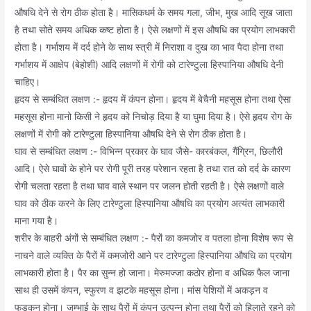
औषधि देने से रोग ठीक होता है। मासिकधर्म के समय गला, जीभ, मुख आदि सूख जाता
है तथा सोते समय अधिक कष्ट होता है। ऐसे लक्षणों में इस औषधि का प्रयोग लाभकारी
होता है। गर्भाशय में दर्द होने के साथ स्त्री में निराशा व दुख का भाव पैदा होना तथा
गर्भाशय में आक्षेप (बेहोशी) आदि लक्षणों में रोगी को टारेण्टुला हिस्पानिया औषधि देनी
चाहिए।
हृदय से सम्बंधित लक्षण :- हृदय में कंपन होना। हृदय में बेचैनी महसूस होना तथा ऐसा
महसूस होना मानो किसी ने हृदय को निचोड़ दिया है या घुमा दिया है। ऐसे हृदय रोग के
लक्षणों में रोगी को टारेण्टुला हिस्पानिया औषधि देने से रोग ठीक होता है।
घाव से सम्बंधित लक्षण :- विभिन्न प्रकार के घाव जैसे- कारबंकल, गैंग्रिन, छिलौरी
आदि। ऐसे घावों के होने पर रोगी पूरी तरह परेशान रहता है तथा रात को दर्द के कारण
रोगी चलता रहता है तथा घाव वाले स्थान पर जलन होती रहती है। ऐसे लक्षणों वाले
घाव को ठीक करने के लिए टारेण्टुला हिस्पानिया औषधि का प्रयोग अत्यंत लाभकारी
माना गया है।
शरीर के बाहरी अंगों से सम्बंधित लक्षण :- पैरों का कमजोर व पतला होना विशेष रूप से
नाचने वाले व्यक्ति के पैरों में कमजोरी आने पर टारेण्टुला हिस्पानिया औषधि का प्रयोग
लाभकारी होता है। पैर का सुन्न हो जाना। मेरुमज्जा कठोर होना व अधिक फैल जाना
साथ ही उसमें कंपन, स्फुरण व झटके महसूस होना। मांस पेशियों में अकड़न व
फड़कन होना। जम्भाई के साथ पैरों में कंपन उत्पन्न होना तथा पैरों को हिलाते रहने को