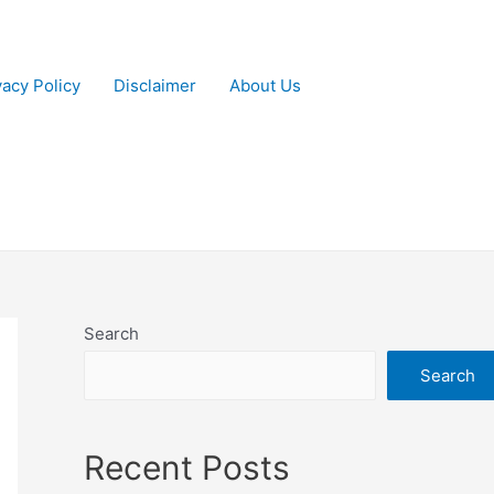
vacy Policy
Disclaimer
About Us
Search
Search
Recent Posts