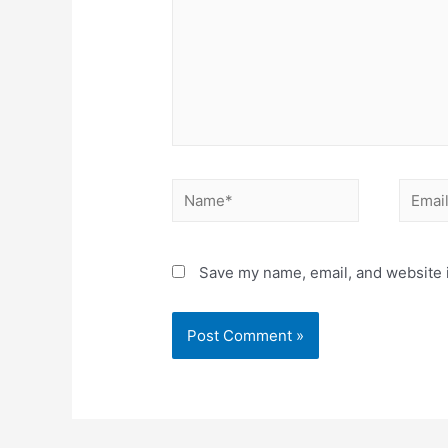
Name*
Email*
Save my name, email, and website i