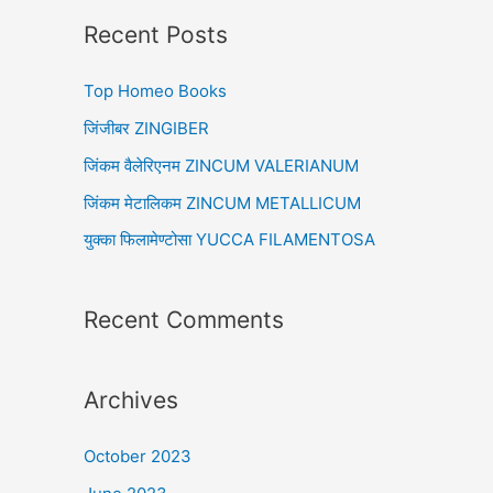
r
Recent Posts
c
Top Homeo Books
h
f
जिंजीबर ZINGIBER
o
जिंकम वैलेरिएनम ZINCUM VALERIANUM
r
जिंकम मेटालिकम ZINCUM METALLICUM
:
युक्का फिलामेण्टोसा YUCCA FILAMENTOSA
Recent Comments
Archives
October 2023