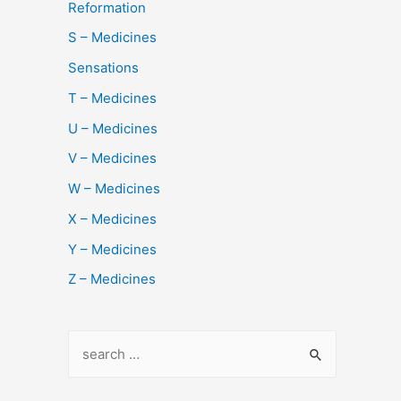
Reformation
S – Medicines
Sensations
T – Medicines
U – Medicines
V – Medicines
W – Medicines
X – Medicines
Y – Medicines
Z – Medicines
S
e
a