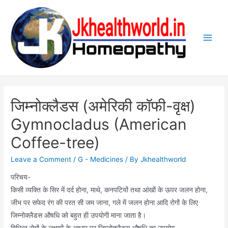
Skip
to
content
Main
Men
जिम्नोक्लैडस (अमेरिकी कॉफी-वृक्ष)
Gymnocladus (American
Coffee-tree)
Leave a Comment
/
G - Medicines
/ By
Jkhealthworld
परिचय-
किसी व्यक्ति के सिर में दर्द होना, माथे, कनपटियों तथा आंखों के ऊपर जलन होना,
जीभ पर सफेद रंग की परत सी जम जाना, गले में जलन होना आदि रोगों के लिए
जिम्नोक्लैडस औषधि को बहुत ही उपयोगी माना जाता है।