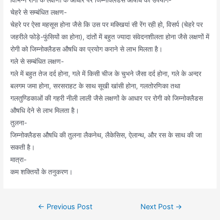
विभिन्न रोगों के लक्षणों के आधार पर जिम्नोक्लैडस औषधि का उपयोग-
चेहरे से सम्बंधित लक्षण-
चेहरे पर ऐसा महसूस होना जैसे कि उस पर मक्खियां सी रेंग रही हो, विसर्प (चेहरे पर
जहरीले फोड़े-फुंसियों का होना), दांतों में बहुत ज्यादा संवेदनशीलता होना जैसे लक्षणों में
रोगी को जिम्नोक्लैडस औषधि का प्रयोग कराने से लाभ मिलता है।
गले से सम्बंधित लक्षण-
गले में बहुत तेज दर्द होना, गले में किसी चीज के चुभने जैसा दर्द होना, गले के अन्दर
बलगम जमा होना, सरसराहट के साथ सूखी खांसी होना, गलतोरणिका तथा
गलतुण्डिकाओं की गहरी नीली लाली जैसे लक्षणों के आधार पर रोगी को जिम्नोक्लैडस
औषधि देने से लाभ मिलता है।
तुलना-
जिम्नोक्लैडस औषधि की तुलना लैकनेथ, लैकेसिस, ऐलान्थ, और रस के साथ की जा
सकती है।
मात्रा-
कम शक्तियों के तनुकरण।
Post
←
Previous Post
Next Post
→
navigation