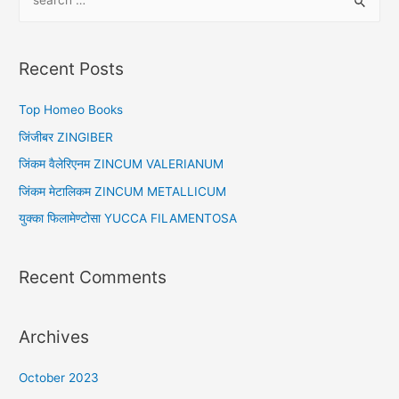
e
a
r
Recent Posts
c
h
Top Homeo Books
f
जिंजीबर ZINGIBER
o
जिंकम वैलेरिएनम ZINCUM VALERIANUM
r
जिंकम मेटालिकम ZINCUM METALLICUM
:
युक्का फिलामेण्टोसा YUCCA FILAMENTOSA
Recent Comments
Archives
October 2023