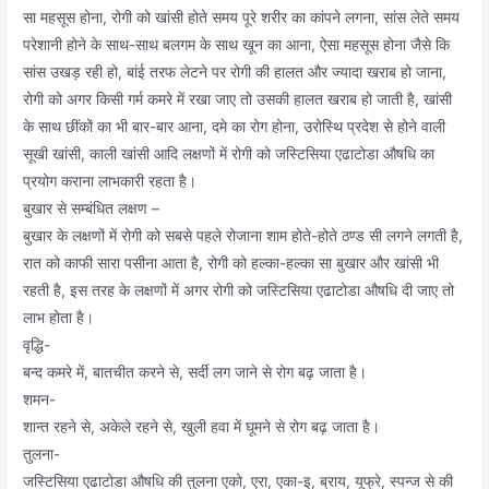
सा महसूस होना, रोगी को खांसी होते समय पूरे शरीर का कांपने लगना, सांस लेते समय
परेशानी होने के साथ-साथ बलगम के साथ खून का आना, ऐसा महसूस होना जैसे कि
सांस उखड़ रही हो, बांई तरफ लेटने पर रोगी की हालत और ज्यादा खराब हो जाना,
रोगी को अगर किसी गर्म कमरे में रखा जाए तो उसकी हालत खराब हो जाती है, खांसी
के साथ छींकों का भी बार-बार आना, दमे का रोग होना, उरोस्थि प्रदेश से होने वाली
सूखी खांसी, काली खांसी आदि लक्षणों में रोगी को जस्टिसिया एढाटोडा औषधि का
प्रयोग कराना लाभकारी रहता है।
बुखार से सम्बंधित लक्षण –
बुखार के लक्षणों में रोगी को सबसे पहले रोजाना शाम होते-होते ठण्ड सी लगने लगती है,
रात को काफी सारा पसीना आता है, रोगी को हल्का-हल्का सा बुखार और खांसी भी
रहती है, इस तरह के लक्षणों में अगर रोगी को जस्टिसिया एढाटोडा औषधि दी जाए तो
लाभ होता है।
वृद्धि-
बन्द कमरे में, बातचीत करने से, सर्दी लग जाने से रोग बढ़ जाता है।
शमन-
शान्त रहने से, अकेले रहने से, खुली हवा में घूमने से रोग बढ़ जाता है।
तुलना-
जस्टिसिया एढाटोडा औषधि की तुलना एको, एरा, एका-इ, ब्राय, यूफ्रे, स्पन्ज से की