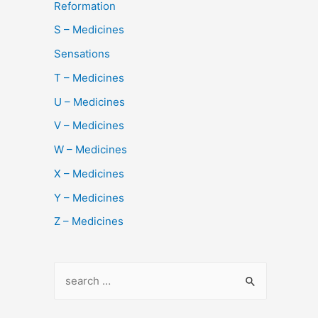
Reformation
S – Medicines
Sensations
T – Medicines
U – Medicines
V – Medicines
W – Medicines
X – Medicines
Y – Medicines
Z – Medicines
S
e
a