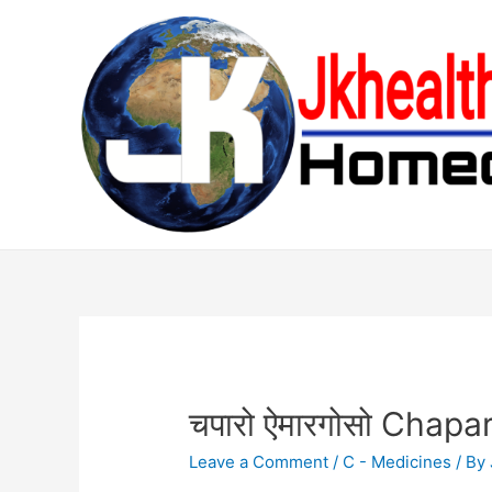
Skip
to
content
चपारो ऐमारगोसो Chap
Leave a Comment
/
C - Medicines
/ By