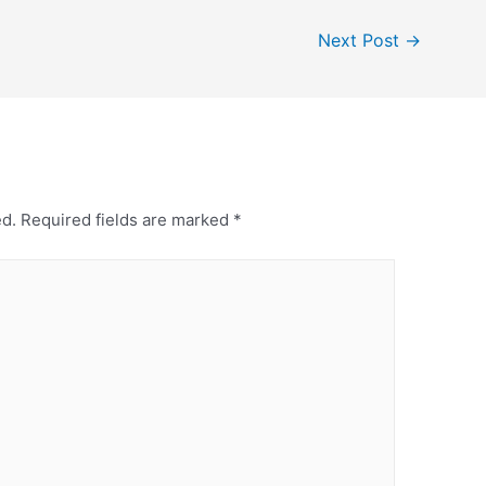
Next Post
→
ed.
Required fields are marked
*