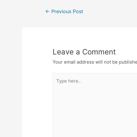
Post
←
Previous Post
navigation
Leave a Comment
Your email address will not be publish
Type
here..