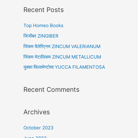
r
Recent Posts
c
Top Homeo Books
h
f
जिंजीबर ZINGIBER
o
जिंकम वैलेरिएनम ZINCUM VALERIANUM
r
जिंकम मेटालिकम ZINCUM METALLICUM
:
युक्का फिलामेण्टोसा YUCCA FILAMENTOSA
Recent Comments
Archives
October 2023