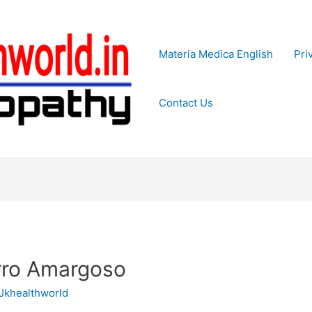
Materia Medica English
Pri
Contact Us
arro Amargoso
Jkhealthworld