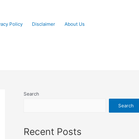
vacy Policy
Disclaimer
About Us
Search
Search
Recent Posts