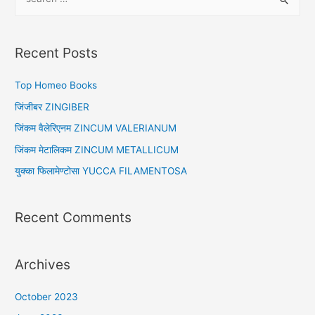
e
a
r
Recent Posts
c
h
Top Homeo Books
f
जिंजीबर ZINGIBER
o
जिंकम वैलेरिएनम ZINCUM VALERIANUM
r
जिंकम मेटालिकम ZINCUM METALLICUM
:
युक्का फिलामेण्टोसा YUCCA FILAMENTOSA
Recent Comments
Archives
October 2023