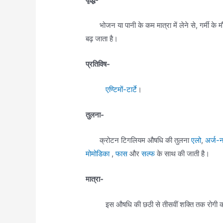
भोजन या पानी के कम मात्रा में लेने से, गर्मी के मौ
बढ़ जाता है।
प्रतिविष-
एण्टिमों-टार्टे
।
तुलना-
क्रोटन टिगलियम औषधि की तुलना
एलो
,
अर्ज-न
मोमोडिका
,
फास
और
सल्फ
के साथ की जाती है।
मात्रा-
इस औषधि की छठी से तीसवीं शक्ति तक रोगी को उस