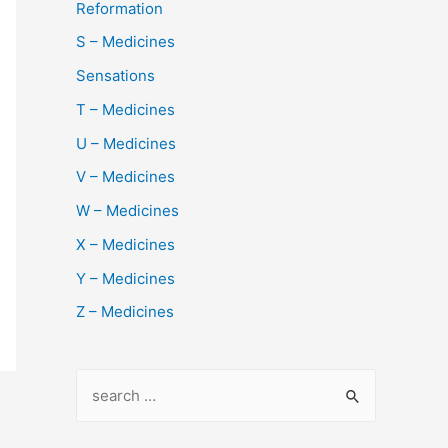
Reformation
S – Medicines
Sensations
T – Medicines
U – Medicines
V – Medicines
W – Medicines
X – Medicines
Y – Medicines
Z – Medicines
S
e
a