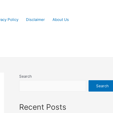
vacy Policy
Disclaimer
About Us
Search
Search
Recent Posts