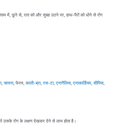
सम में, छूने से, रात को और सुबह उठने पर, हाथ-पैरों को धोने से रोग
ा
,
चायना
, फेरम,
काली-ब्रा
,
रस-टा
,
एनागैलिस
,
एनाकार्डियम
,
सीपिया
,
के रोग के लक्षण देखकर देने से लाभ होता है।