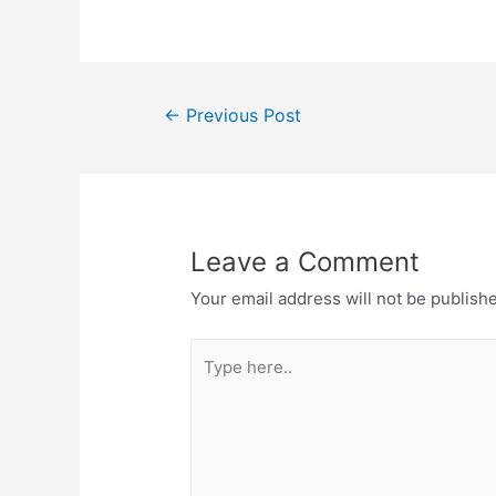
Post
←
Previous Post
navigation
Leave a Comment
Your email address will not be publish
Type
here..