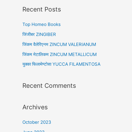
r
Recent Posts
c
Top Homeo Books
h
f
जिंजीबर ZINGIBER
o
जिंकम वैलेरिएनम ZINCUM VALERIANUM
r
जिंकम मेटालिकम ZINCUM METALLICUM
:
युक्का फिलामेण्टोसा YUCCA FILAMENTOSA
Recent Comments
Archives
October 2023