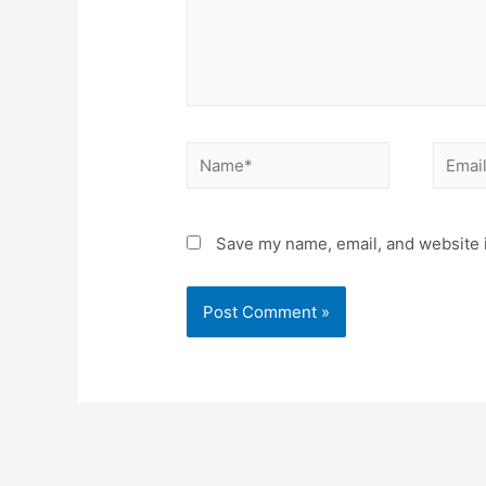
Name*
Email*
Save my name, email, and website i