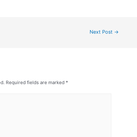
Next Post
→
ed.
Required fields are marked
*