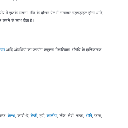
र में झटके लगना, नींद के दौरान पेट में लगातार गड़गड़ाहट होना आदि
न करने से लाभ होता है।
ियम
आदि औषधियों का उपयोग क्यूप्रम मेटालिकम औषधि के हानिकारक
ैम्फ,
कैन्थ
, कार्बो-वे,
डेजी
, इपी,
कालीपा
, लैके, लैरों, नाजा,
ओपि
, फास,