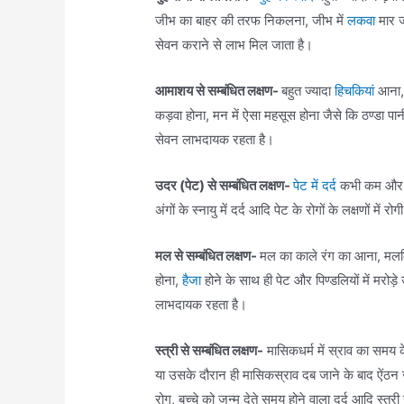
जीभ का बाहर की तरफ निकलना, जीभ में
लकवा
मार ज
सेवन कराने से लाभ मिल जाता है।
आमाशय से सम्बंधित लक्षण-
बहुत ज्यादा
हिचकियां
आना
कड़वा होना, मन में ऐसा महसूस होना जैसे कि ठण्डा पान
सेवन लाभदायक रहता है।
उदर (पेट) से सम्बंधित लक्षण-
पेट में दर्द
कभी कम और कभ
अंगों के स्नायु में दर्द आदि पेट के रोगों के लक्षणों मे
मल से सम्बंधित लक्षण-
मल का काले रंग का आना, मलक
होना,
हैजा
होने के साथ ही पेट और पिण्डलियों में मरो
लाभदायक रहता है।
स्त्री से सम्बंधित लक्षण-
मासिकधर्म में स्राव का समय 
या उसके दौरान ही मासिकस्राव दब जाने के बाद ऐंठन जो
रोग, बच्चे को जन्म देते समय होने वाला दर्द आदि स्त्री