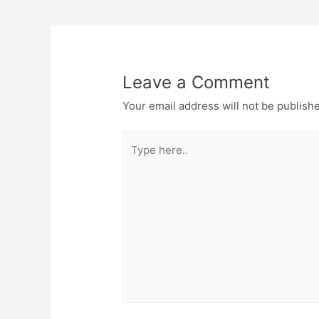
navigation
Leave a Comment
Your email address will not be publish
Type
here..