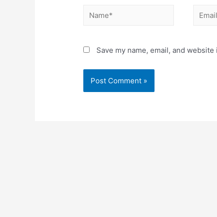
Name*
Email*
Save my name, email, and website i