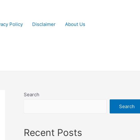
vacy Policy
Disclaimer
About Us
Search
Search
Recent Posts