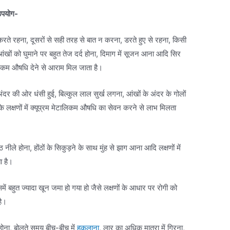
 उपयोग-
रते रहना, दूसरों से सही तरह से बात न करना, डरते हुए से रहना, किसी
 आंखों को घुमाने पर बहुत तेज दर्द होना, दिमाग में सूजन आना आदि सिर
टालिकम औषधि देने से आराम मिल जाता है।
ंदर की ओर धंसी हुई, बिल्कुल लाल सुर्ख लगना, आंखों के अंदर के गोलों
 के लक्षणों में क्यूप्रम मेटालिकम औषधि का सेवन करने से लाभ मिलता
 नीले होना, होंठों के सिकुड़ने के साथ मुंह से झाग आना आदि लक्षणों में
ा है।
ें बहुत ज्यादा खून जमा हो गया हो जैसे लक्षणों के आधार पर रोगी को
है।
 होना, बोलते समय बीच-बीच में
हकलाना
, लार का अधिक मात्रा में गिरना,