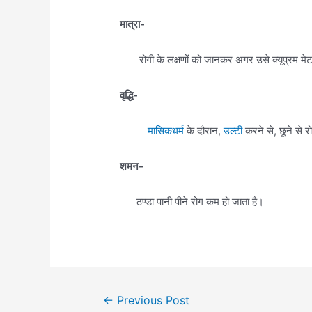
मात्रा-
रोगी के लक्षणों को जानकर अगर उसे क्यूप्रम मेटा
वृद्धि-
मासिकधर्म
के दौरान,
उल्टी
करने से, छूने से र
शमन-
ठण्डा पानी पीने रोग कम हो जाता है।
Post
←
Previous Post