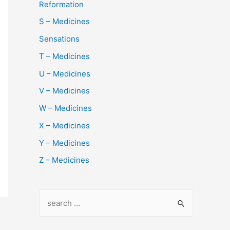
Reformation
S – Medicines
Sensations
T – Medicines
U – Medicines
V – Medicines
W – Medicines
X – Medicines
Y – Medicines
Z – Medicines
S
e
a