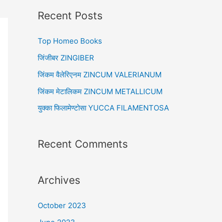
r
Recent Posts
c
Top Homeo Books
h
f
जिंजीबर ZINGIBER
o
जिंकम वैलेरिएनम ZINCUM VALERIANUM
r
जिंकम मेटालिकम ZINCUM METALLICUM
:
युक्का फिलामेण्टोसा YUCCA FILAMENTOSA
Recent Comments
Archives
October 2023