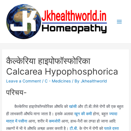
Skip
to
content
Main
Men
कैल्केरिया हाइपोफॉस्फोरिका
Calcarea Hypophosphorica
Leave a Comment
/
C - Medicines
/ By
Jkhealthworld
परिचय-
कैल्केरिया हाइपोफॉस्फोरिका औषधि को
खांसी
और टी.बी.जैसे रोगों की एक बहुत
ही लाभकारी औषधि माना जाता है। इसके अलावा
खून की कमी
होना, बहुत
ज्यादा
मात्रा में पसीना
आना, शरीर में
कमजोरी
आना, हाथ-पैरों का ठण्डा हो जाना आदि
लक्षणों में भी ये औषधि अच्छा असर करती है।
टी.बी.
के रोग में रोगी को
पतले दस्त