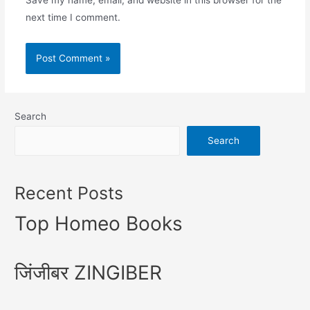
Save my name, email, and website in this browser for the
next time I comment.
Search
Search
Recent Posts
Top Homeo Books
जिंजीबर ZINGIBER