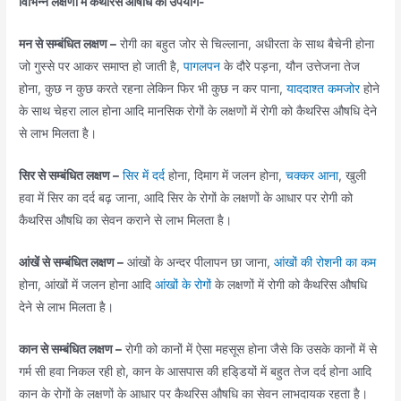
विभिन्न लक्षणों में कैथरिस औषधि का उपयोग-
मन से सम्बंधित लक्षण –
रोगी का बहुत जोर से चिल्लाना, अधीरता के साथ बैचेनी होना
जो गुस्से पर आकर समाप्त हो जाती है,
पागलपन
के दौरे पड़ना, यौन उत्तेजना तेज
होना, कुछ न कुछ करते रहना लेकिन फिर भी कुछ न कर पाना,
याददाश्त कमजोर
होने
के साथ चेहरा लाल होना आदि मानसिक रोगों के लक्षणों में रोगी को कैथरिस औषधि देने
से लाभ मिलता है।
सिर से सम्बंधित लक्षण –
सिर में दर्द
होना, दिमाग में जलन होना,
चक्कर आना
, खुली
हवा में सिर का दर्द बढ़ जाना, आदि सिर के रोगों के लक्षणों के आधार पर रोगी को
कैथरिस औषधि का सेवन कराने से लाभ मिलता है।
आंखें से सम्बंधित लक्षण –
आंखों के अन्दर पीलापन छा जाना,
आंखों की रोशनी का कम
होना, आंखों में जलन होना आदि
आंखों के रोगों
के लक्षणों में रोगी को कैथरिस औषधि
देने से लाभ मिलता है।
कान से सम्बंधित लक्षण –
रोगी को कानों में ऐसा महसूस होना जैसे कि उसके कानों में से
गर्म सी हवा निकल रही हो, कान के आसपास की हडि्डयों में बहुत तेज दर्द होना आदि
कान के रोगों के लक्षणों के आधार पर कैथरिस औषधि का सेवन लाभदायक रहता है।