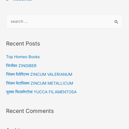
S
e
a
r
Recent Posts
c
h
Top Homeo Books
f
जिंजीबर ZINGIBER
o
जिंकम वैलेरिएनम ZINCUM VALERIANUM
r
जिंकम मेटालिकम ZINCUM METALLICUM
:
युक्का फिलामेण्टोसा YUCCA FILAMENTOSA
Recent Comments