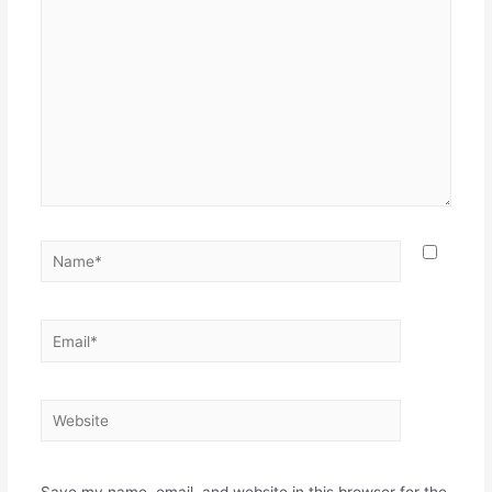
here..
Name*
Email*
Website