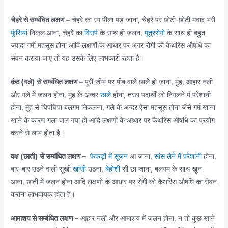
चेहरे से सम्बंधित लक्षण –
चेहरे का रंग पीला पड़ जाना, चेहरे पर छोटी-छोटी मवाद भरी
फुंसियां
निकल आना, चेहरे का
विसर्प
के साथ ही जलन,
मूत्ररोगों
के साथ ही बहुत
ज्यादा गर्मी महसूस होना आदि लक्षणों के आधार पर अगर रोगी को कैथरिस औषधि का
सेवन कराया जाए तो यह उसके लिए लाभकारी रहता है।
कंठ (गले) से सम्बंधित लक्षण –
पूरी जीभ पर पीब वाले छाले हो जाना, मुंह, आहार नली
और गले में जलन होना, मुंह के अन्दर
छाले
होना, तरल पदार्थों को निगलने में परेशानी
होना, मुंह से चिपचिपा बलगम निकलना, गले के अन्दर ऐसा महसूस होना जैसे गर्म खाना
खाने के कारण गला जल गया हो आदि लक्षणों के आधार पर कैथरिस औषधि का प्रयोग
करने से लाभ होता है।
वक्ष (छाती) से सम्बंधित लक्षण –
फेफड़ों में सूजन
आ जाना,
सांस लेने में परेशानी
होना,
बार-बार उठने वाली सूखी
खांसी
उठना,
बेहोशी
सी छा जाना, बलगम के साथ खून
आना, छाती में जलन होना आदि लक्षणों के आधार पर रोगी को कैथरिस औषधि का सेवन
कराना लाभदायक होता है।
आमाशय से सम्बंधित लक्षण –
आहार नली और आमाशय में जलन होना, न तो कुछ खाने