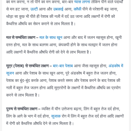
का मन करना, न तो पीने का मन करना, बार-बार
प्यास लगना
लेकिन पीने वाले पदार्थों
से मन हट जाना,
उल्टी
आना और
उबकाई
आना,
कॉफी
पीने से परेशानी बढ़ जाना,
थोड़ा सा कुछ भी पीते ही पेशाब की नली में दर्द उठ जाना आदि लक्षणों में रोगी को
कैथरिस औषधि का सेवन कराने से लाभ मिलता है।
मल से सम्बंधित लक्षण –
मल के साथ खून
आना और बाद में जलन महसूस होना, खूनी
दस्त होना, मल के साथ बलगम आना, कंपकपी होने के साथ मलद्वार में जलन होना
आदि लक्षणों में कैथरिस औषधि रोगी को देने से लाभ मिलता है।
मूत्र (पेशाब) से सम्बंधित लक्षण –
बार-बार पेशाब
आना जैसा महसूस होना,
अंडकोष में
सूजन
आना और पेशाब के साथ खून आना, पूरे अंडकोष में बहुत तेज जलन होना,
पेशाब का बूंद-बूंद करके आना, पेशाब करते समय और पेशाब करने के बाद पेशाब की
नली में बहुत तेज जलन होना आदि मूत्ररोगों के लक्षणों में कैथरिस औषधि का प्रयोग
करने से लाभ मिलता है।
पुरुष से सम्बंधित लक्षण –
व्यक्ति में यौन उत्तेजना बढ़ना, लिंग में बहुत तेज दर्द होना,
लिंग के आगे के भाग में दर्द होना,
सूजाक
रोग में लिंग में बहुत तेज दर्द होना आदि लक्षणों
में रोगी को कैथरिस औषधि देने से लाभ मिलता है।