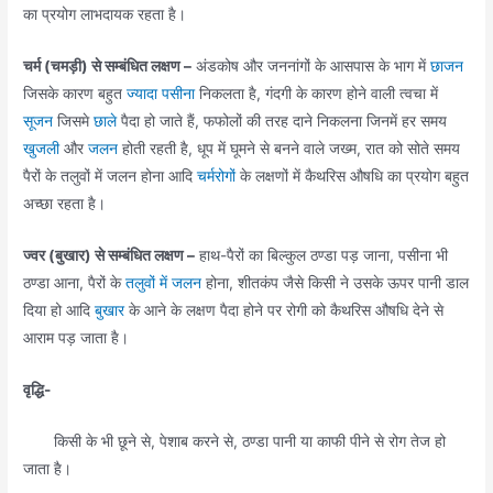
का प्रयोग लाभदायक रहता है।
चर्म (चमड़ी) से सम्बंधित लक्षण –
अंडकोष और जननांगों के आसपास के भाग में
छाजन
जिसके कारण बहुत
ज्यादा पसीना
निकलता है, गंदगी के कारण होने वाली त्वचा में
सूजन
जिसमे
छाले
पैदा हो जाते हैं, फफोलों की तरह दाने निकलना जिनमें हर समय
खुजली
और
जलन
होती रहती है, धूप में घूमने से बनने वाले जख्म, रात को सोते समय
पैरों के तलुवों में जलन होना आदि
चर्मरोगों
के लक्षणों में कैथरिस औषधि का प्रयोग बहुत
अच्छा रहता है।
ज्वर (बुखार) से सम्बंधित लक्षण –
हाथ-पैरों का बिल्कुल ठण्डा पड़ जाना, पसीना भी
ठण्डा आना, पैरों के
तलुवों में जलन
होना, शीतकंप जैसे किसी ने उसके ऊपर पानी डाल
दिया हो आदि
बुखार
के आने के लक्षण पैदा होने पर रोगी को कैथरिस औषधि देने से
आराम पड़ जाता है।
वृद्धि-
किसी के भी छूने से, पेशाब करने से, ठण्डा पानी या काफी पीने से रोग तेज हो
जाता है।