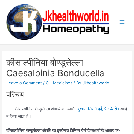
Skip
to
content
Main
Men
कीसाल्पीनिया बोण्डूसेल्ला
Caesalpinia Bonducella
Leave a Comment
/
C - Medicines
/ By
Jkhealthworld
परिचय-
कीसाल्पीनिया बोण्डूसेल्ला औषधि का उपयोग
बुखार
,
सिर में दर्द,
पेट के रोग
आदि
में किया जाता है।
कीसाल्पीनिया बोण्डूसेल्ला औषधि का इस्तेमाल विभिन्न रोगों के लक्षणों के आधार पर-