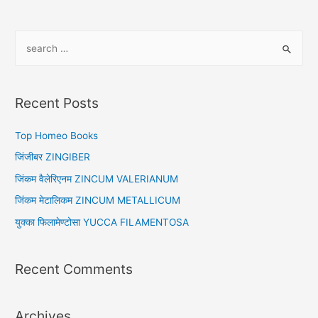
S
e
a
r
Recent Posts
c
h
Top Homeo Books
f
जिंजीबर ZINGIBER
o
जिंकम वैलेरिएनम ZINCUM VALERIANUM
r
जिंकम मेटालिकम ZINCUM METALLICUM
:
युक्का फिलामेण्टोसा YUCCA FILAMENTOSA
Recent Comments
Archives