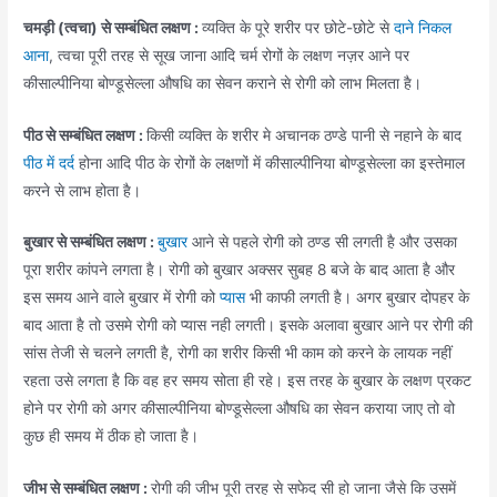
चमड़ी (त्वचा) से सम्बंधित लक्षण :
व्यक्ति के पूरे शरीर पर छोटे-छोटे से
दाने निकल
आना
, त्वचा पूरी तरह से सूख जाना आदि चर्म रोगों के लक्षण नज़र आने पर
कीसाल्पीनिया बोण्डूसेल्ला औषधि का सेवन कराने से रोगी को लाभ मिलता है।
पीठ से सम्बंधित लक्षण :
किसी व्यक्ति के शरीर मे अचानक ठण्डे पानी से नहाने के बाद
पीठ में दर्द
होना आदि पीठ के रोगों के लक्षणों में कीसाल्पीनिया बोण्डूसेल्ला का इस्तेमाल
करने से लाभ होता है।
बुखार से सम्बंधित लक्षण :
बुखार
आने से पहले रोगी को ठण्ड सी लगती है और उसका
पूरा शरीर कांपने लगता है। रोगी को बुखार अक्सर सुबह 8 बजे के बाद आता है और
इस समय आने वाले बुखार में रोगी को
प्यास
भी काफी लगती है। अगर बुखार दोपहर के
बाद आता है तो उसमे रोगी को प्यास नही लगती। इसके अलावा बुखार आने पर रोगी की
सांस तेजी से चलने लगती है, रोगी का शरीर किसी भी काम को करने के लायक नहीं
रहता उसे लगता है कि वह हर समय सोता ही रहे। इस तरह के बुखार के लक्षण प्रकट
होने पर रोगी को अगर कीसाल्पीनिया बोण्डूसेल्ला औषधि का सेवन कराया जाए तो वो
कुछ ही समय में ठीक हो जाता है।
जीभ से सम्बंधित लक्षण :
रोगी की जीभ पूरी तरह से सफेद सी हो जाना जैसे कि उसमें