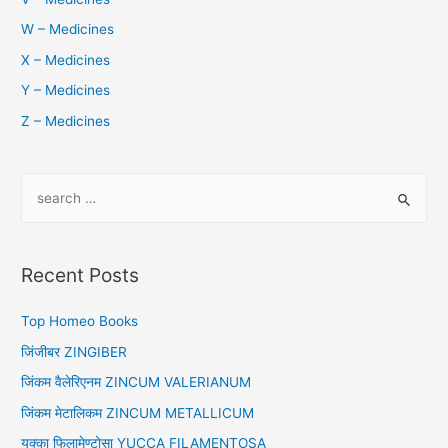
W – Medicines
X – Medicines
Y – Medicines
Z – Medicines
S
e
a
r
Recent Posts
c
h
Top Homeo Books
f
जिंजीबर ZINGIBER
o
जिंकम वैलेरिएनम ZINCUM VALERIANUM
r
जिंकम मेटालिकम ZINCUM METALLICUM
:
युक्का फिलामेण्टोसा YUCCA FILAMENTOSA