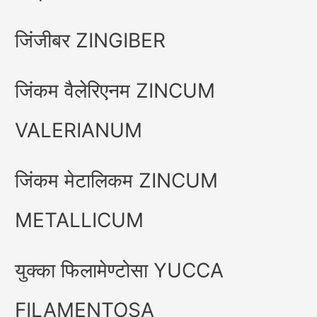
जिंजीबर ZINGIBER
जिंकम वैलेरिएनम ZINCUM
VALERIANUM
जिंकम मेटालिकम ZINCUM
METALLICUM
युक्का फिलामेण्टोसा YUCCA
FILAMENTOSA