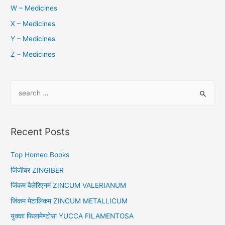
W – Medicines
X – Medicines
Y – Medicines
Z – Medicines
S
e
a
r
Recent Posts
c
h
Top Homeo Books
f
जिंजीबर ZINGIBER
o
जिंकम वैलेरिएनम ZINCUM VALERIANUM
r
जिंकम मेटालिकम ZINCUM METALLICUM
:
युक्का फिलामेण्टोसा YUCCA FILAMENTOSA