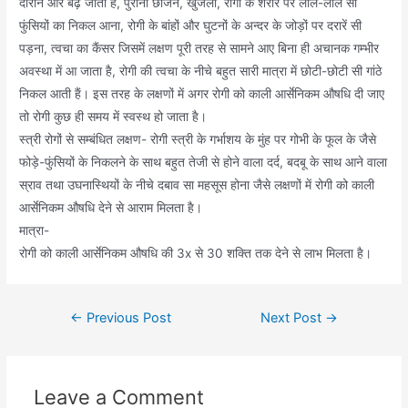
दौरान और बढ़ जाती है, पुरानी छाजन, खुजली, रोगी के शरीर पर लाल-लाल सी
फुंसियों का निकल आना, रोगी के बांहों और घुटनों के अन्दर के जोड़ों पर दरारें सी
पड़ना, त्वचा का कैंसर जिसमें लक्षण पूरी तरह से सामने आए बिना ही अचानक गम्भीर
अवस्था में आ जाता है, रोगी की त्वचा के नीचे बहुत सारी मात्रा में छोटी-छोटी सी गांठे
निकल आती हैं। इस तरह के लक्षणों में अगर रोगी को काली आर्सेनिकम औषधि दी जाए
तो रोगी कुछ ही समय में स्वस्थ हो जाता है।
स्त्री रोगों से सम्बंधित लक्षण- रोगी स्त्री के गर्भाशय के मुंह पर गोभी के फूल के जैसे
फोड़े-फुंसियों के निकलने के साथ बहुत तेजी से होने वाला दर्द, बदबू के साथ आने वाला
स्राव तथा उघनास्थियों के नीचे दबाव सा महसूस होना जैसे लक्षणों में रोगी को काली
आर्सेनिकम औषधि देने से आराम मिलता है।
मात्रा-
रोगी को काली आर्सेनिकम औषधि की 3x से 30 शक्ति तक देने से लाभ मिलता है।
Post
←
Previous Post
Next Post
→
navigation
Leave a Comment