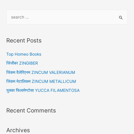
S
e
a
r
Recent Posts
c
h
Top Homeo Books
f
जिंजीबर ZINGIBER
o
जिंकम वैलेरिएनम ZINCUM VALERIANUM
r
जिंकम मेटालिकम ZINCUM METALLICUM
:
युक्का फिलामेण्टोसा YUCCA FILAMENTOSA
Recent Comments
Archives