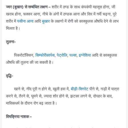
ज्वर (बुखार) से सम्बंधित लक्षण –
शरीर में ठण्ड के साथ कंपकंपी महसूस होना, जी
खराब होना, चक्कर आना, नीचे के अंगों में ठण्डक आना और सिर में गर्मी चढ़ना, पूरे
शरीर में
पसीना आना
आदि
बुखार
के लक्षणो में रोगी को काक्कूलस औषधि देने से लाभ
मिलता है।
तुलना-
पिकरोटॉक्सिन,
सिम्फोरीकार्पस
,
पेट्रोलि
,
पल्सा
,
इग्नेशिया
आदि से काक्कूलस
औषधि की तुलना की जा सकती है।
वृद्धि-
खाने से, नींद पूरी न होने से, खुली हवा में,
बीड़ी-सिगरेट
पीने से, गाड़ी में यात्रा
करने से, तैरने से, घूमने से, ज्यादा शोर होने से, झटका लगने से, दोपहर के बाद,
मासिकधर्म के दौरान रोग बढ़ जाता है।
विषक्रिया नाशक –