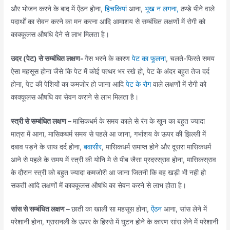
और भोजन करने के बाद में ऐंठन होना,
हिचकियां
आना,
भूख न लगना,
ठण्डे पीने वाले
पदार्थों का सेवन करने का मन करना आदि आमाशय से सम्बंधित लक्षणों में रोगी को
काक्कूलस औषधि देने से लाभ मिलता है।
उदर (पेट) से सम्बंधित लक्षण-
गैस भरने के कारण
पेट का फूलना
, चलते-फिरते समय
ऐसा महसूस होना जैसे कि पेट में कोई पत्थर भर रखे हो, पेट के अंदर बहुत तेज दर्द
होना, पेट की पेशियों का कमजोर हो जाना आदि
पेट के रोग
वाले लक्षणों में रोगी को
काक्कूलस औषधि का सेवन कराने से लाभ मिलता है।
स्त्री से सम्बंधित लक्षण –
मासिकधर्म के समय काले से रंग के खून का बहुत ज्यादा
मात्रा में आना, मासिकधर्म समय से पहले आ जाना, गर्भाशय के ऊपर की झिल्ली में
दबाव पड़ने के साथ दर्द होना,
बवासीर
, मासिकधर्म समाप्त होने और दूसरा मासिकधर्म
आने से पहले के समय में स्त्री की योनि मे से पीब जैसा प्रदरस्राव होना, मासिकस्राव
के दौरान स्त्री को बहुत ज्यादा कमजोरी आ जाना जितनी कि वह खड़ी भी नही हो
सकती आदि लक्षणों में काक्कूलस औषधि का सेवन करने से लाभ होता है।
सांस से सम्बंधित लक्षण –
छाती का खाली सा महसूस होना,
ऐंठन
आना, सांस लेने में
परेशानी होना, ग्रासनली के ऊपर के हिस्से में घुटन होने के कारण सांस लेने में परेशानी