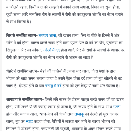
या बोलते रहना, किसी बात को समझने में काफी समय लगाना, दिमाग का सुन्न होना,
दुखी रहना आदि मानसिक रोग के लक्षणों में रोगी को काक्कूलस औषधि का सेवन कराने
से लाभ मिलता है।
सिर से सम्बंधित लक्षण-
चक्कर आना
, जी खराब होना, सिर के पीछे के हिस्से में और
गर्दन में दर्द होना, यात्रा करते समय होने वाला पुराने सिर के दर्द का रोग, पुतलियों का
सिकुड़ना, सिर का कांपना,
आंखों में दर्द
होना आदि सिर के रोगों के लक्षणों के आधार पर
रोगी को काक्कूलस औषधि का सेवन कराने से आराम आ जाता है।
चेहरे से सम्बंधित लक्षण-
चेहरे की नाड़ियों में लकवा मार जाना, जिस पेशी के द्वारा
भोजन को खाते समय चबाया जाता है उसमे ऐंठन जैसा दर्द होना जो मुंह खोलने से बढ़
जाता है, दोपहर होने के बाद
स्नायु में दर्द
होना जो एक केंद्र से चारों ओर फैलता है।
आमाशय से सम्बंधित लक्षण-
किसी लंबे सफर के दौरान यात्रा करते समय जी का खराब
होना, सर्दी लगने से जी ज्यादा खराब हो जाता है, जी खराब होने के साथ-साथ
उल्टी
होना और चक्कर आना, खाने-पीने की चीजों तथा
तम्बाकू
को देखते ही भूख का मर
जाना, मुंह का
स्वाद
कड़वा होना, पेशियों में लकवा मार जाने के कारण भोजन को
निगलने में परेशानी होना, ग्रासनली की खुश्की, आमाशय के अंदर भोजन करते समय