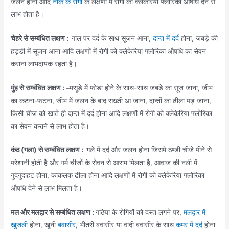
जलन होना आदि
नाक के रोगों
के लक्षणों में रोगी को क्लेकेरिया फ्लोरिका औषधि देने से
लाभ होता है।
चेहरे से सम्बंधित लक्षण :
गाल पर दर्द के साथ सूजन आना,
दान्त में दर्द
होना, जबड़े की
हड्डी में सूजन आना आदि लक्षणों में रोगी को क्लेकेरिया फ्लोरिका औषधि का सेवन
कराना लाभदायक रहता है।
मुंह से सम्बंधित लक्षण : –
मसूड़े में फोड़ा होने के साथ-साथ जबड़े का सूज जाना, जीभ
का कटना-फटना, जीभ में जलन के बाद सख्ती आ जाना, दान्तों का ढीला पड़ जाना,
किसी चीज को खाते ही दान्त में दर्द होना आदि लक्षणों में रोगी को क्लेकेरिया फ्लोरिका
का सेवन कराने से लाभ होता है।
कंठ (गला) से सम्बंधित लक्षण :
गले में दर्द और जलन होना जिसमे ठण्डी चीजे पीने से
परेशानी होती है और गर्म चीजों के सेवन से आराम मिलता है, आवाज की नली में
गुदगुदाहट होना, काकलक ढीला होना आदि लक्षणों में रोगी को क्लेकेरिया फ्लोरिका
औषधि देने से लाभ मिलता है।
मल और मलद्वार से सम्बंधित लक्षण :
गठिया के रोगियों को दस्त लगने पर,
मलद्वार में
खुजली
होना, खूनी
बवासीर
, भीतरी बवासीर या वादी बवासीर के साथ
कमर में दर्द
होना