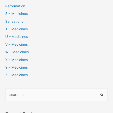
Reformation
S – Medicines
Sensations
T – Medicines
U – Medicines
V – Medicines
W – Medicines
X – Medicines
Y – Medicines
Z – Medicines
S
e
a
r