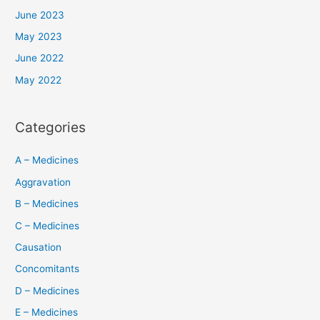
June 2023
May 2023
June 2022
May 2022
Categories
A – Medicines
Aggravation
B – Medicines
C – Medicines
Causation
Concomitants
D – Medicines
E – Medicines