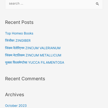
S
e
a
r
Recent Posts
c
h
Top Homeo Books
f
जिंजीबर ZINGIBER
o
जिंकम वैलेरिएनम ZINCUM VALERIANUM
r
जिंकम मेटालिकम ZINCUM METALLICUM
:
युक्का फिलामेण्टोसा YUCCA FILAMENTOSA
Recent Comments
Archives
October 2023