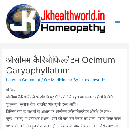
Skip
to
content
Main
Men
ओसीमम कैरियोफिल्लैटम Ocimum
Caryophyllatum
Leave a Comment
/
O - Medicines
/ By
Jkhealthworld
परिचय-
ओसीमम कैरियोफिल्लैटम औषधि पुरुषों के रोगों में बहुत असरकारक होती है जैसे
शुक्रमेह, सुजाक रोग, रक्तमेह और खूनी दस्त आदि।
विभिन्न रोगों के लक्षणों के आधार पर ओसीमम कैरियोफिल्लैटम औषधि के लाभ-
मूत्र (पेशाब) से सम्बंधित लक्षण- रोगी को बार-बार पेशाब का आना, पेशाब करते समय
पेशाब की नली में बहुत तेज जलन होना, पेशाब के साथ पीब का आना जैसे लक्षणों मे