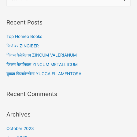
e
a
r
Recent Posts
c
h
Top Homeo Books
f
जिंजीबर ZINGIBER
o
जिंकम वैलेरिएनम ZINCUM VALERIANUM
r
जिंकम मेटालिकम ZINCUM METALLICUM
:
युक्का फिलामेण्टोसा YUCCA FILAMENTOSA
Recent Comments
Archives
October 2023