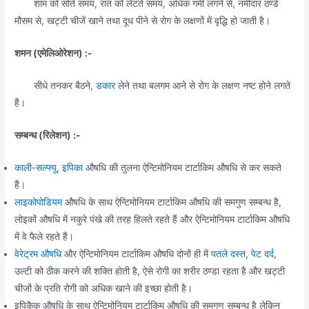
शाम को सोते समय, रात को लेटते समय, अधिक गर्मी लगने से, नमीदार ठण्डे
मौसम से, खट्टी चीजें खाने तथा दूध पीने से रोग के लक्षणों में वृद्धि हो जाती है।
शमन (एमेलिओरेशन) :-
सीधे तनकर बैठने,
डकार
लेने तथा बलगम आने से रोग के लक्षण नष्ट होने लगते
हैं।
सम्बन्ध (रिलेशन) :-
काली-सल्फ्यू,
इपिका
औषधि की तुलना ऐन्टिमोनियम टार्टाकिम औषधि से कर सकते
हैं।
लाइकोपोडियम
औषधि के साथ ऐन्टिमोनियम टार्टाकिम औषधि की समगुण सम्बन्ध है,
लोइकों औषधि में नकुरे पंखे की तरह हिलते रहते हैं और ऐन्टिमोनियम टार्टाकिम औषधि
में वे फैले रहते हैं।
वेरेट्रम औषधि
और ऐन्टिमोनियम टार्टाकिम औषधि दोनों ही में
पतले दस्त
,
पेट दर्द
,
उल्टी को ठीक करने की शक्ति होती है, ऐसे रोगी का शरीर ठण्डा रहता है और खट्टी
चीजों के प्रति रोगी को अधिक खाने की इच्छा होती है।
इपिकैक औषधि के साथ ऐन्टिमोनियम टार्टाकिम औषधि की समगुण सम्बन्ध है लेकिन