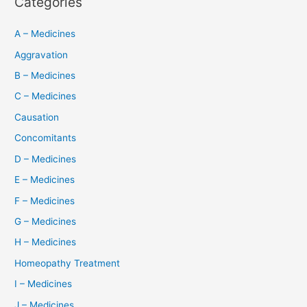
Categories
A – Medicines
Aggravation
B – Medicines
C – Medicines
Causation
Concomitants
D – Medicines
E – Medicines
F – Medicines
G – Medicines
H – Medicines
Homeopathy Treatment
I – Medicines
J – Medicines