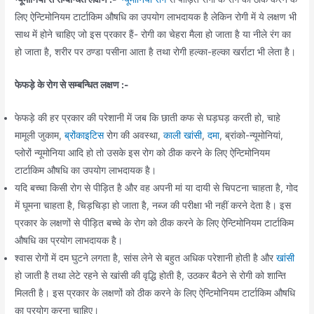
लिए ऐन्टिमोनियम टार्टाकिम औषधि का उपयोग लाभदायक है लेकिन रोगी में ये लक्षण भी
साथ में होने चाहिए जो इस प्रकार हैं- रोगी का चेहरा मैला हो जाता है या नीले रंग का
हो जाता है, शरीर पर ठण्डा पसीना आता है तथा रोगी हल्का-हल्का खर्राटा भी लेता है।
फेफड़े के रोग से सम्बन्धित लक्षण :-
फेफड़े की हर प्रकार की परेशानी में जब कि छाती कफ से घड़घड़ करती हो, चाहे
मामूली जुकाम,
ब्रोंकाइटिस
रोग की अवस्था,
काली खांसी
,
दमा
, ब्रांको-न्यूमोनियां,
प्लोरों न्यूमोनिया आदि हो तो उसके इस रोग को ठीक करने के लिए ऐन्टिमोनियम
टार्टाकिम औषधि का उपयोग लाभदायक है।
यदि बच्चा किसी रोग से पीड़ित है और वह अपनी मां या दायी से चिपटना चाहता है, गोद
में घूमना चाहता है, चिड़चिड़ा हो जाता है, नब्ज की परीक्षा भी नहीं करने देता है। इस
प्रकार के लक्षणों से पीड़ित बच्चे के रोग को ठीक करने के लिए ऐन्टिमोनियम टार्टाकिम
औषधि का प्रयोग लाभदायक है।
श्वास रोगों में दम घुटने लगता है, सांस लेने से बहुत अधिक परेशानी होती है और
खांसी
हो जाती है तथा लेटे रहने से खांसी की वृद्धि होती है, उठकर बैठने से रोगी को शान्ति
मिलती है। इस प्रकार के लक्षणों को ठीक करने के लिए ऐन्टिमोनियम टार्टाकिम औषधि
का प्रयोग करना चाहिए।