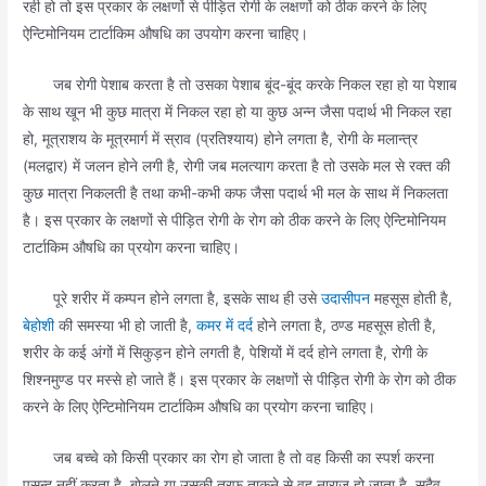
रही हो तो इस प्रकार के लक्षणों से पीड़ित रोगी के लक्षणों को ठीक करने के लिए
ऐन्टिमोनियम टार्टाकिम औषधि का उपयोग करना चाहिए।
जब रोगी पेशाब करता है तो उसका पेशाब बूंद-बूंद करके निकल रहा हो या पेशाब
के साथ खून भी कुछ मात्रा में निकल रहा हो या कुछ अन्न जैसा पदार्थ भी निकल रहा
हो, मूत्राशय के मूत्रमार्ग में स्राव (प्रतिश्याय) होने लगता है, रोगी के मलान्त्र
(मलद्वार) में जलन होने लगी है, रोगी जब मलत्याग करता है तो उसके मल से रक्त की
कुछ मात्रा निकलती है तथा कभी-कभी कफ जैसा पदार्थ भी मल के साथ में निकलता
है। इस प्रकार के लक्षणों से पीड़ित रोगी के रोग को ठीक करने के लिए ऐन्टिमोनियम
टार्टाकिम औषधि का प्रयोग करना चाहिए।
पूरे शरीर में कम्पन होने लगता है, इसके साथ ही उसे
उदासीपन
महसूस होती है,
बेहोशी
की समस्या भी हो जाती है,
कमर में दर्द
होने लगता है, ठण्ड महसूस होती है,
शरीर के कई अंगों में सिकुड़न होने लगती है, पेशियों में दर्द होने लगता है, रोगी के
शिश्नमुण्ड पर मस्से हो जाते हैं। इस प्रकार के लक्षणों से पीड़ित रोगी के रोग को ठीक
करने के लिए ऐन्टिमोनियम टार्टाकिम औषधि का प्रयोग करना चाहिए।
जब बच्चे को किसी प्रकार का रोग हो जाता है तो वह किसी का स्पर्श करना
पसन्द नहीं करता है, बोलने या उसकी तरफ ताकने से वह नाराज हो जाता है, सदैव