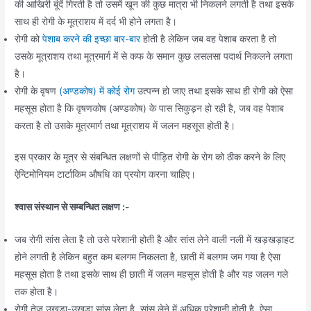
की आखिरी बूंदें गिरती है तो उसमें खून की कुछ मात्रा भी निकलने लगती है तथा इसके
साथ ही रोगी के मूत्राशय में दर्द भी होने लगता है।
रोगी को
पेशाब करने की इच्छा बार-बार
होती है लेकिन जब वह पेशाब करता है तो
उसके मूत्राशय तथा मूत्रमार्ग में से कफ के समान कुछ लसलसा पदार्थ निकलने लगता
है।
रोगी के वृषण
(अण्डकोष) में कोई रोग
उत्पन्न हो जाए तथा इसके साथ ही रोगी को ऐसा
महसूस होता है कि वृषणकोष (अण्डकोष) के पास सिकुड़न हो रही है, जब वह पेशाब
करता है तो उसके मूत्रमार्ग तथा मूत्राशय में जलन महसूस होती है।
इस प्रकार के मूत्र से संबन्धित लक्षणों से पीड़ित रोगी के रोग को ठीक करने के लिए
ऐन्टिमोनियम टार्टाकिम औषधि का प्रयोग करना चाहिए।
श्वास संस्थान से सम्बन्धित लक्षण :-
जब रोगी सांस लेता है तो उसे परेशानी होती है और सांस लेने वाली नली में खड़खड़ाहट
होने लगती है लेकिन बहुत कम बलगम निकलता है, छाती में बलगम जम गया है ऐसा
महसूस होता है तथा इसके साथ ही छाती में जलन महसूस होती है और यह जलन गले
तक होता है।
रोगी तेज उखड़ा-उखड़ा सांस लेता है, सांस लेने में अधिक परेशानी होती है, ऐसा