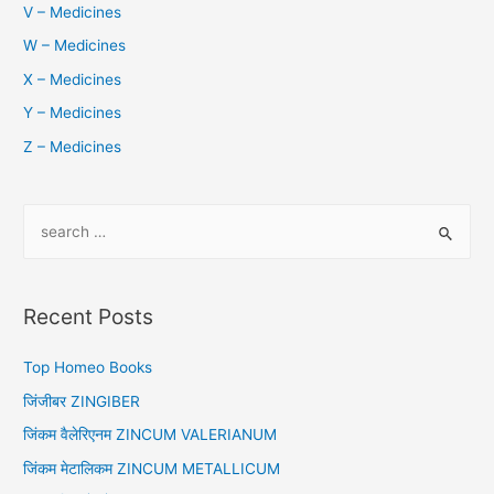
V – Medicines
W – Medicines
X – Medicines
Y – Medicines
Z – Medicines
S
e
a
r
Recent Posts
c
h
Top Homeo Books
f
जिंजीबर ZINGIBER
o
जिंकम वैलेरिएनम ZINCUM VALERIANUM
r
जिंकम मेटालिकम ZINCUM METALLICUM
: